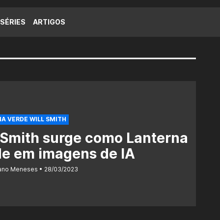
SÉRIES
ARTIGOS
A VERDE WILL SMITH
 Smith surge como Lanterna
de em imagens de IA
iano Meneses
28/03/2023