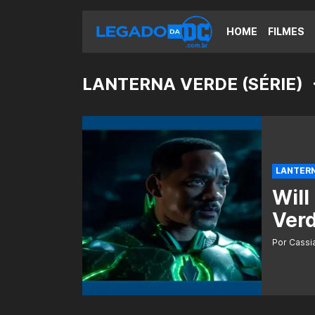
HOME
FILMES
LANTERNA VERDE (SÉRIE)
LANTERN
Will
Ver
Por Cass