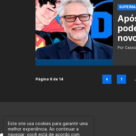
SUPERMAN
Apó
pode
nov
Por Cass
Página 6 de 14
1
Pági
Este site usa cookies para garantir uma
melhor experiência. Ao continuar a
navegar, você está de acordo com