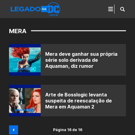
MERA
Mera deve ganhar sua própria
série solo derivada de
Aquaman, diz rumor
Arte de Bosslogic levanta
suspeita de reescalação de
Mera em Aquaman 2
Página 16 de 16