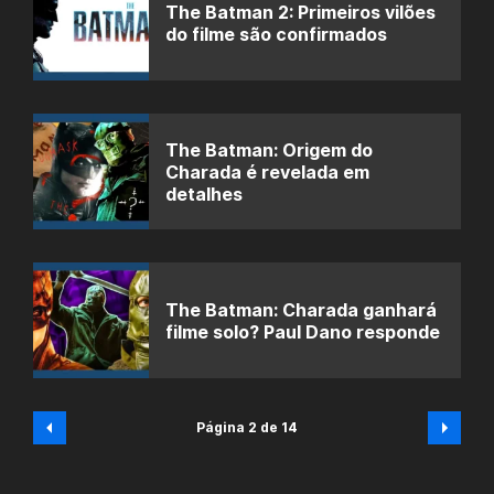
The Batman 2: Primeiros vilões
do filme são confirmados
The Batman: Origem do
Charada é revelada em
detalhes
The Batman: Charada ganhará
filme solo? Paul Dano responde
Página 2 de 14