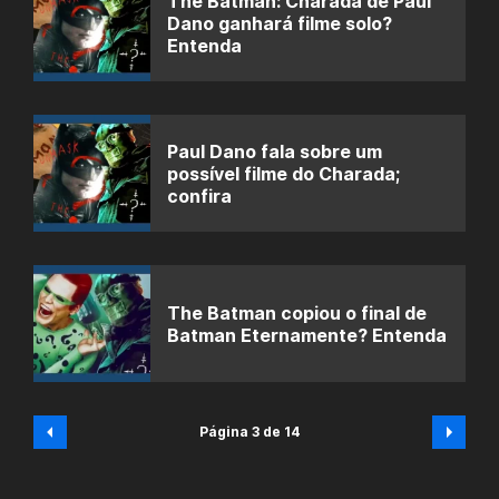
The Batman: Charada de Paul
Dano ganhará filme solo?
Entenda
Paul Dano fala sobre um
possível filme do Charada;
confira
The Batman copiou o final de
Batman Eternamente? Entenda
Página 3 de 14