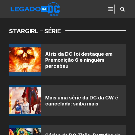
STARGIRL – SÉRIE
Atriz da DC foi destaque em
Premonição 6 e ninguém
percebeu
Mais uma série da DC da CW é
cancelada; saiba mais