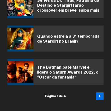
Séries da DC Titãs, Patrulha do
Destino e Stargirl farão
crossover em breve; saiba mais
Quando estreia a 3ª temporada
de Stargirl no Brasil?
The Batman bate Marvel e
lidera o Saturn Awards 2022, o
“Oscar da fantasia”
Página 1 de 4