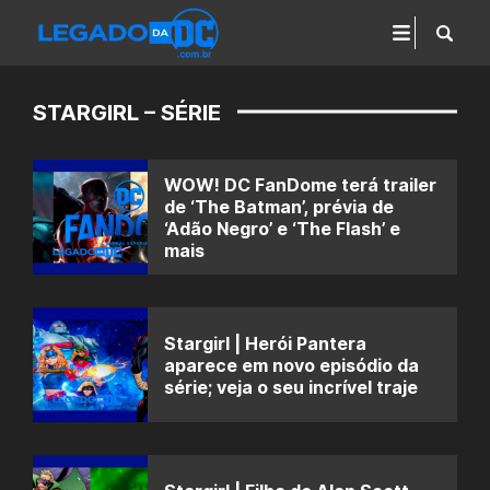
STARGIRL – SÉRIE
WOW! DC FanDome terá trailer
de ‘The Batman’, prévia de
‘Adão Negro’ e ‘The Flash’ e
mais
Stargirl | Herói Pantera
aparece em novo episódio da
série; veja o seu incrível traje