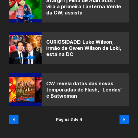
Stargirl | Filha de Alan Scott
vira a primeira Lanterna Verde
da CW; assista
CURIOSIDADE: Luke Wilson,
irmão de Owen Wilson de Loki,
está na DC
CW revela datas das novas
temporadas de Flash, “Lendas”
e Batwoman
Página 3 de 4