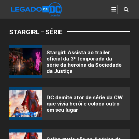
STARGIRL – SÉRIE
Stargirl: Assista ao trailer
oficial da 3ª temporada da
série da heroína da Sociedade
da Justiça
DC demite ator de série da CW
que vivia herói e coloca outro
em seu lugar