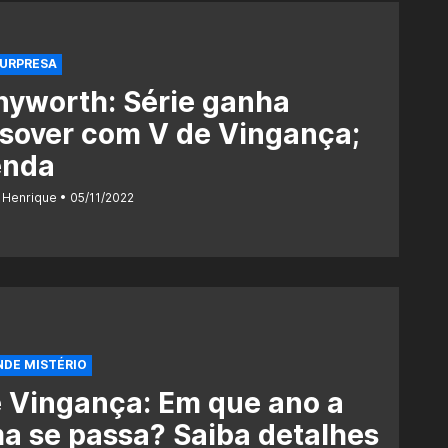
SURPRESA
nyworth: Série ganha
sover com V de Vingança;
enda
 Henrique
05/11/2022
DE MISTÉRIO
 Vingança: Em que ano a
a se passa? Saiba detalhes