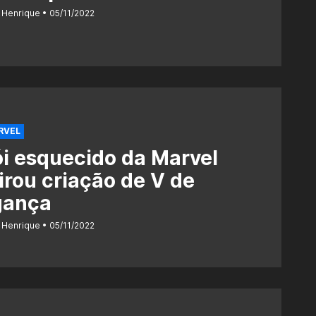
 Henrique
05/11/2022
RVEL
i esquecido da Marvel
irou criação de V de
gança
 Henrique
05/11/2022