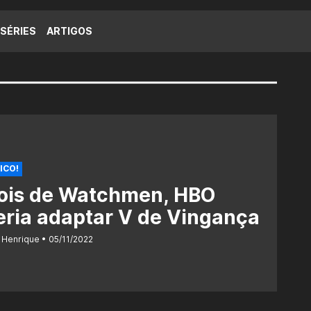
SÉRIES
ARTIGOS
ICO!
ois de Watchmen, HBO
ria adaptar V de Vingança
 Henrique
05/11/2022