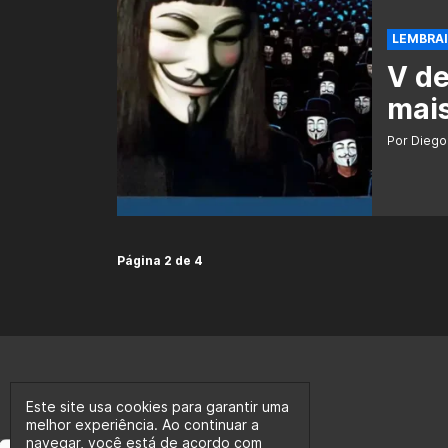
LEMBRAI,
V de
mais
Por Diego
Página 2 de 4
Este site usa cookies para garantir uma
melhor experiência. Ao continuar a
navegar, você está de acordo com