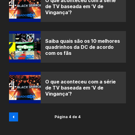
O que aconteceu com a série
de TV baseada em ‘V de
Vingança’?
Saiba quais são os 10 melhores
quadrinhos da DC de acordo
com os fãs
O que aconteceu com a série
de TV baseada em ‘V de
Vingança’?
Página 4 de 4