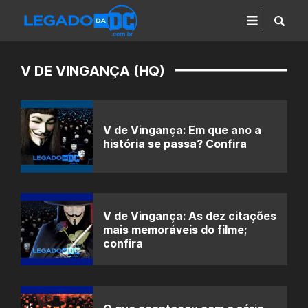
V DE VINGANÇA (HQ)
V de Vingança: Em que ano a
história se passa? Confira
V de Vingança: As dez citações
mais memoráveis do filme;
confira