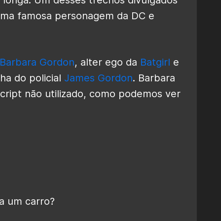
de uma famosa personagem da DC e
Barbara Gordon
, alter ego da
Batgirl
e
ha do policial
James Gordon
. Barbara
cript não utilizado, como podemos ver
ha um carro?