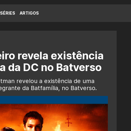
SÉRIES
ARTIGOS
iro revela existência
a da DC no Batverso
Batman revelou a existência de uma
rante da Batfamília, no Batverso.