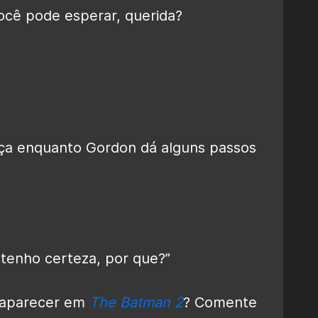
cê pode esperar, querida?
ça enquanto Gordon dá alguns passos
tenho certeza, por que?”
i aparecer em
The Batman 2
? Comente