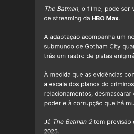
The Batman
, o filme, pode ser
de streaming da
HBO Max
.
A adaptação acompanha um no
submundo de Gotham City quan
trás um rastro de pistas enigmá
À medida que as evidências co
a escala dos planos do criminos
relacionamentos, desmascarar o
poder e à corrupção que há mu
Já
The Batman 2
tem previsão 
2025.