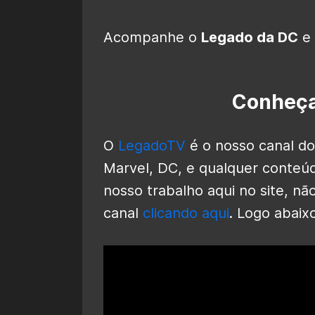
Acompanhe o
Legado da DC
e 
Conheça
O
LegadoTV
é o nosso canal do
Marvel, DC, e qualquer conteúd
nosso trabalho aqui no site, nã
canal
clicando aqui
. Logo abaix