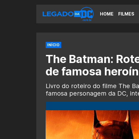
HOME
FILMES
INÍCIO
The Batman: Rote
de famosa heroín
Livro do roteiro do filme The 
famosa personagem da DC, integ