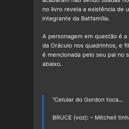
no livro revela a existência 
integrante da Batfamília.
A personagem em questão é a
da Oráculo nos quadrinhos, e fil
é mencionada pelo seu pai no s
abaixo.
“Celular do Gordon toca…
BRUCE (voz): – Mitchell tin