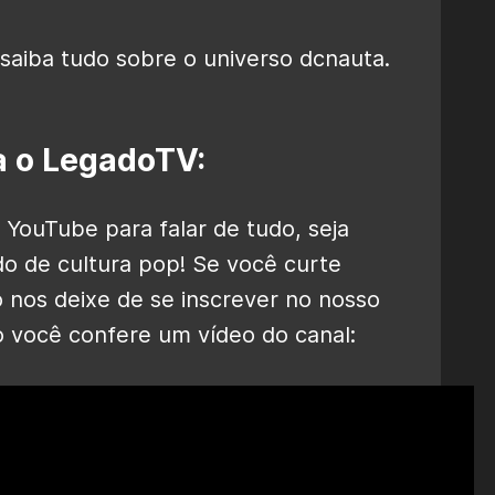
saiba tudo sobre o universo dcnauta.
 o LegadoTV:
 YouTube para falar de tudo, seja
o de cultura pop! Se você curte
o nos deixe de se inscrever no nosso
o você confere um vídeo do canal: