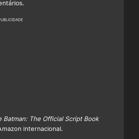
ntários.
PUBLICIDADE
 Batman: The Official Script Book
Amazon internacional.