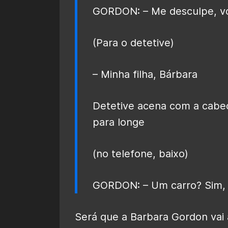
GORDON: – Me desculpe, vo
(Para o detetive)
– Minha filha, Bárbara
Detetive acena com a cabe
para longe
(no telefone, baixo)
GORDON: – Um carro? Sim, 
Será que a Barbara Gordon va