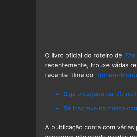
O livro oficial do roteiro de
The
recentemente, trouxe várias re
recente filme do
Homem-Morc
Siga o Legado da DC no I
Se inscreva no nosso can
A publicação conta com várias 
acabaram não sendo usadas no 