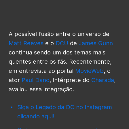
A possível fusão entre o universo de
Matt Reeves
e o
DCU
de
James Gunn
continua sendo um dos temas mais
quentes entre os fãs. Recentemente,
em entrevista ao portal
MovieWeb
, o
ator
Paul Dano
, intérprete do
Charada
,
avaliou essa integração.
Siga o Legado da DC no Instagram
clicando aqui!