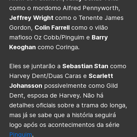
como o mordomo Alfred Pennyworth,
Jeffrey Wright
como o Tenente James
Gordon,
Colin Farrell
como o vilão
mafioso Oz Cobb/Pinguim e
Barry
Keoghan
como Coringa.
Eles se juntarão a
Sebastian Stan
como
Harvey Dent/Duas Caras e
Scarlett
Johansson
possivelmente como Gild
Dent, esposa de Harvey. Não há
detalhes oficiais sobre a trama do longa,
mas já se sabe que a história seguirá
logo após os acontecimentos da série
Pinguim
.