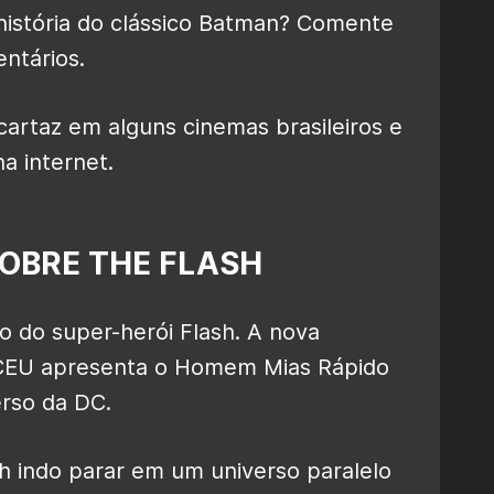
história do clássico Batman? Comente
ntários.
artaz em alguns cinemas brasileiros e
na internet.
SOBRE THE FLASH
lo do super-herói Flash. A nova
DCEU apresenta o Homem Mias Rápido
erso da DC.
h indo parar em um universo paralelo