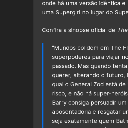
onde há uma versão idêntica e
uma Supergirl no lugar do Sup
Confira a sinopse oficial de
The
“Mundos colidem em The Fl
superpoderes para viajar 
passado. Mas quando tenta 
querer, alterando o futuro,
qual o General Zod está d
risco, e não há super-herói
Barry consiga persuadir um 
aposentadoria e resgatar 
seja exatamente quem Batm