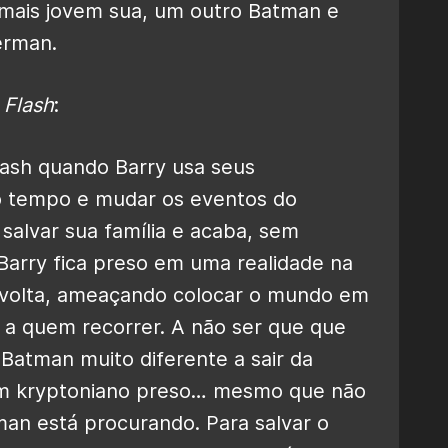
 mais jovem sua, um outro Batman e
erman.
 Flash
:
ash quando Barry usa seus
no tempo e mudar os eventos do
salvar sua família e acaba, sem
 Barry fica preso em uma realidade na
e volta, ameaçando colocar o mundo em
s a quem recorrer. A não ser que que
Batman muito diferente a sair da
um kryptoniano preso… mesmo que não
an está procurando. Para salvar o