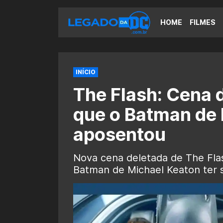
HOME
FILMES
INÍCIO
The Flash: Cena d
que o Batman de 
aposentou
Nova cena deletada de The Fla
Batman de Michael Keaton ter 