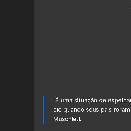
“É uma situação de espelh
ele quando seus pais foram 
Muschieti.