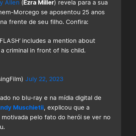
y Allen
(
Ezra Miller
) revela para a sua
mem-Morcego se aposentou 25 anos
a frente de seu filho. Confira:
FLASH’ includes a mention about
a criminal in front of his child.
singFilm)
July 22, 2023
do no blu-ray e na mídia digital de
ndy Muschietii
, explicou que a
 motivada pelo fato do herói se ver no
u.