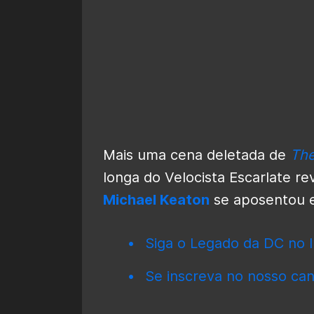
Mais uma cena deletada de
The
longa do Velocista Escarlate r
Michael Keaton
se aposentou e
Siga o Legado da DC no I
Se inscreva no nosso can