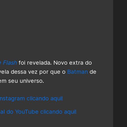
 Flash
foi revelada. Novo extra do
evela dessa vez por que o
Batman
de
m seu universo.
nstagram clicando aqui!
al do YouTube clicando aqui!