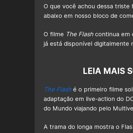
O que você achou dessa triste 
abaixo em nosso bloco de come
O filme
The Flash
continua em c
já está disponível digitalmente 
LEIA MAIS 
The Flash
é o primeiro filme so
adaptação em live-action do 
do Mundo viajando pelo Multiv
A trama do longa mostra o Flas