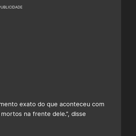
PUBLICIDADE
amento exato do que aconteceu com
mortos na frente dele.”, disse