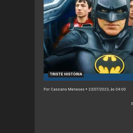
TRISTE HISTÓRIA
Por Cassiano Meneses • 23/07/2023, às 04:00