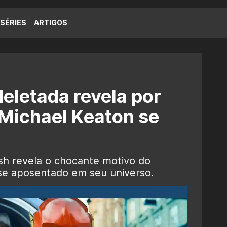
SÉRIES
ARTIGOS
eletada revela por
Michael Keaton se
sh revela o chocante motivo do
se aposentado em seu universo.