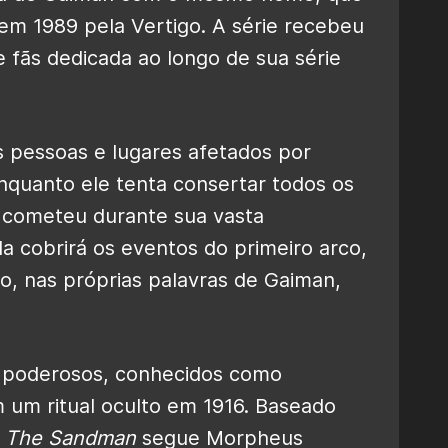
 em 1989 pela Vertigo. A série recebeu
e fãs dedicada ao longo de sua série
 pessoas e lugares afetados por
nquanto ele tenta consertar todos os
 cometeu durante sua vasta
a cobrirá os eventos do primeiro arco,
mo,
nas próprias palavras de Gaiman
,
 poderosos, conhecidos como
 um ritual oculto em 1916. Baseado
,
The Sandman
segue Morpheus