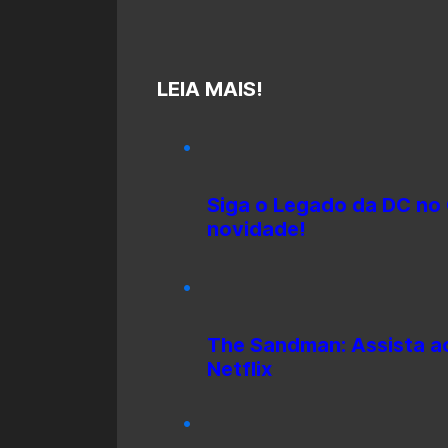
LEIA MAIS!
Siga o Legado da DC no
novidade!
The Sandman: Assista ao 
Netflix