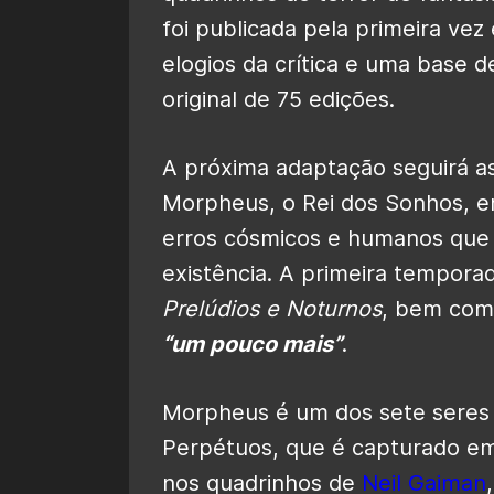
foi publicada pela primeira vez
elogios da crítica e uma base d
original de 75 edições.
A próxima adaptação seguirá as
Morpheus, o Rei dos Sonhos, e
erros cósmicos e humanos que
existência. A primeira temporad
Prelúdios e Noturnos
, bem co
“um pouco mais”
.
Morpheus é um dos sete seres
Perpétuos, que é capturado em
nos quadrinhos de
Neil Gaiman