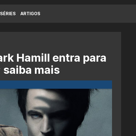
SÉRIES
ARTIGOS
k Hamill entra para
; saiba mais