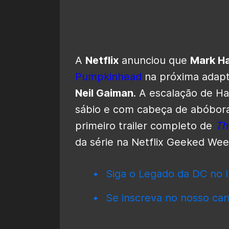
A
Netflix
anunciou que
Mark Ha
Pumpkinhead
na próxima adapt
Neil Gaiman
.
A escalação de Ha
sábio e com cabeça de abóbora
primeiro
trailer completo de
Th
da série na Netflix Geeked Wee
Siga o Legado da DC no I
Se inscreva no nosso can