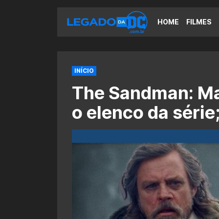
HOME
FILMES
INÍCIO
The Sandman: Mar
o elenco da série