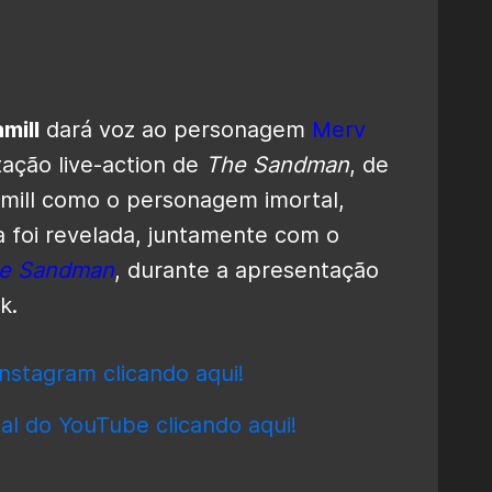
mill
dará voz ao personagem
Merv
ação live-action de
The Sandman
, de
mill como o personagem imortal,
 foi revelada, juntamente com o
e Sandman
, durante
a apresentação
k.
nstagram clicando aqui!
al do YouTube clicando aqui!