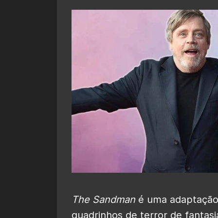
The Sandman
é uma adaptação l
quadrinhos de terror de fanta