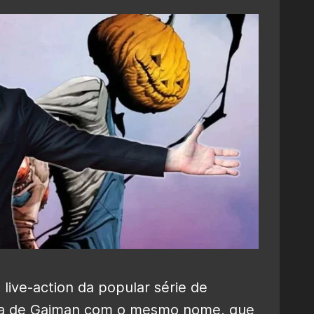
ive-action da popular série de
sia de Gaiman com o mesmo nome, que