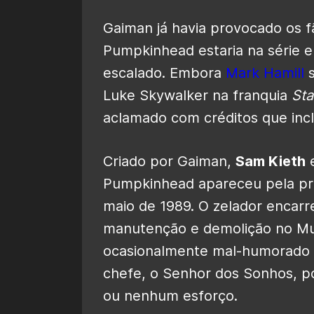
Gaiman já havia provocado os f
Pumpkinhead estaria na série
e 
escalado. Embora
Mark Hamill
s
Luke Skywalker na franquia
Sta
aclamado com créditos que incl
Criado por Gaiman,
Sam Kieth
Pumpkinhead apareceu pela pr
maio de 1989. O zelador encarr
manutenção e demolição no M
ocasionalmente mal-humorado 
chefe, o Senhor dos Sonhos, p
ou nenhum esforço.