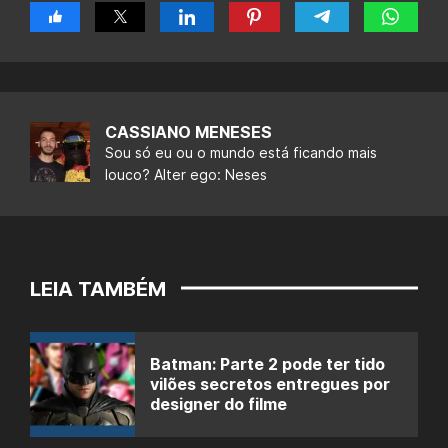
CASSIANO MENESES
Sou só eu ou o mundo está ficando mais
louco? Alter ego: Neses
LEIA TAMBÉM
Batman: Parte 2 pode ter tido
vilões secretos entregues por
designer do filme