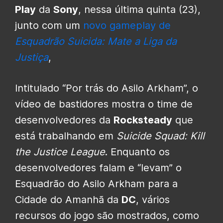
Play
da
Sony
, nessa última quinta (23),
junto com um
novo gameplay de
Esquadrão Suicida: Mate a Liga da
Justiça
,
Intitulado “Por trás do Asilo Arkham”, o
vídeo de bastidores mostra o time de
desenvolvedores da
Rocksteady
que
está trabalhando em
Suicide Squad: Kill
the Justice League
. Enquanto os
desenvolvedores falam e “levam” o
Esquadrão do Asilo Arkham para a
Cidade do Amanhã da
DC
, vários
recursos do jogo são mostrados, como