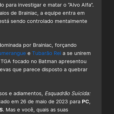
 para investigar e matar o “Alvo Alfa”.
ios de Brainiac, a equipe entra em
está sendo controlado mentalmente
 dominada por Brainiac, forçando
Bumerangue
e
Tubarão Rei
a se unirem
 da TGA focado no Batman apresentou
revas que parece disposto a quebrar
sos e adiamentos,
Esquadrão Suicida:
çado em 26 de maio de 2023 para
PC
,
/S
. Mas e você, quais as suas