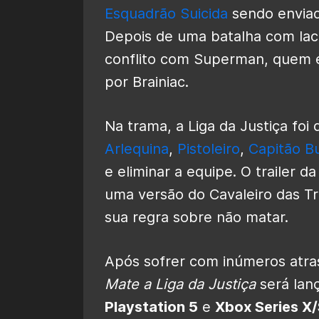
Esquadrão Suicida
sendo enviado
Depois de uma batalha com laca
conflito com Superman, quem 
por Brainiac.
Na trama, a Liga da Justiça foi
Arlequina
,
Pistoleiro
,
Capitão 
e eliminar a equipe. O trailer
uma versão do Cavaleiro das T
sua regra sobre não matar.
Após sofrer com inúmeros atra
Mate a Liga da Justiça
será lan
Playstation 5
e
Xbox Series X