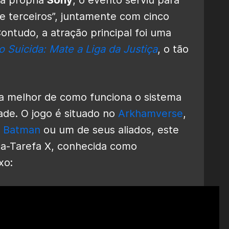
e terceiros”, juntamente com cinco
Contudo, a atração principal foi uma
 Suicida: Mate a Liga da Justiça
, o tão
ia melhor de como funciona o sistema
ade. O jogo é situado no
Arkhamverse
,
o
Batman
ou um de seus aliados, este
ça-Tarefa X, conhecida como
xo: