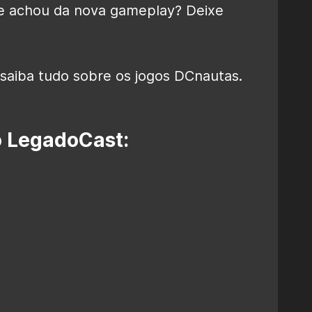
ue achou da nova gameplay? Deixe
saiba tudo sobre os jogos DCnautas.
o LegadoCast: