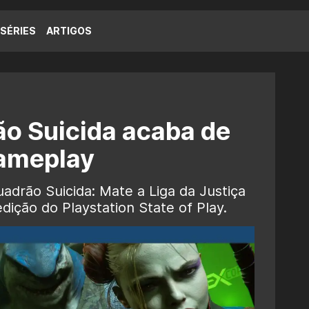
SÉRIES
ARTIGOS
o Suicida acaba de
gameplay
drão Suicida: Mate a Liga da Justiça
edição do Playstation State of Play.