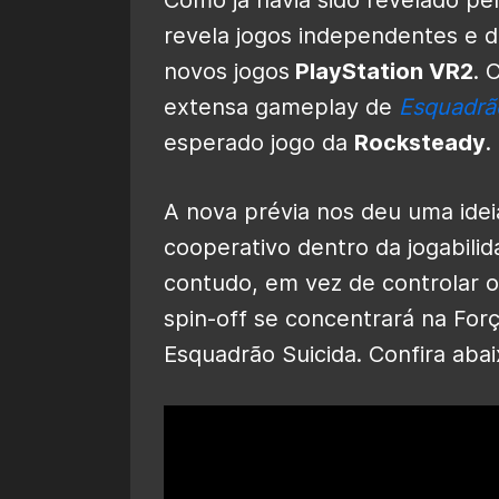
revela jogos independentes e d
novos jogos
PlayStation VR2
. 
extensa gameplay de
Esquadrão
esperado jogo da
Rocksteady
.
A nova prévia nos deu uma ide
cooperativo dentro da jogabilid
contudo, em vez de controlar 
spin-off se concentrará na For
Esquadrão Suicida. Confira abai