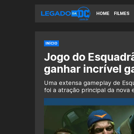
HOME
FILMES
INÍCIO
Jogo do Esquadrã
ganhar incrível 
Uma extensa gameplay de Esqua
foi a atração principal da nova 