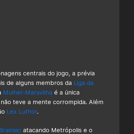
nagens centrais do jogo, a prévia
is de alguns membros da
Liga da
a
Mulher-Maravilha
é a única
 não teve a mente corrompida. Além
lão
Lex Luthor
.
Brainiac
atacando Metrópolis e o