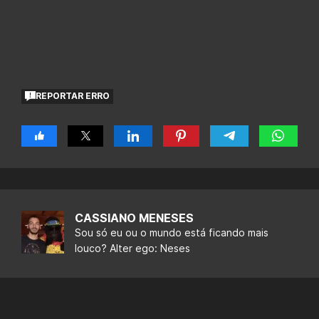
REPORTAR ERRO
CASSIANO MENESES
Sou só eu ou o mundo está ficando mais
louco? Alter ego: Neses