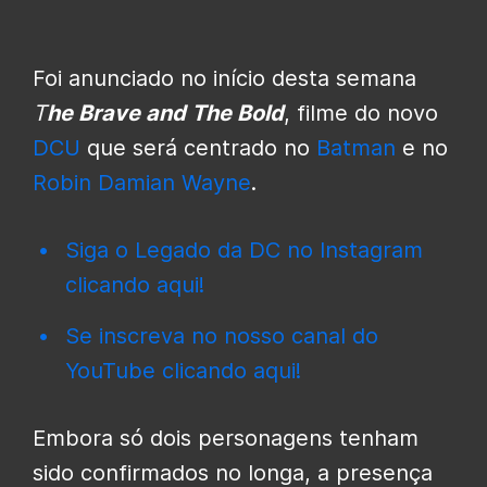
Foi anunciado no início desta semana
T
he Brave and The Bold
, filme do novo
DCU
que será centrado no
Batman
e no
Robin
Damian Wayne
.
Siga o Legado da DC no Instagram
clicando aqui!
Se inscreva no nosso canal do
YouTube clicando aqui!
Embora só dois personagens tenham
sido confirmados no longa, a presença