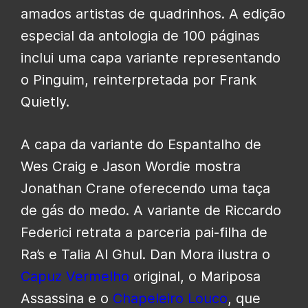
amados artistas de quadrinhos. A edição
especial da antologia de 100 páginas
inclui uma capa variante representando
o Pinguim, reinterpretada por Frank
Quietly.
A capa da variante do Espantalho de
Wes Craig e Jason Wordie mostra
Jonathan Crane oferecendo uma taça
de gás do medo. A variante de Riccardo
Federici retrata a parceria pai-filha de
Ra’s e Talia Al Ghul. Dan Mora ilustra o
Capuz Vermelho
original, o Mariposa
Assassina e o
Chapeleiro Louco
, que