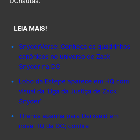
DCnautas.
LEIA MAIS!
SnyderVerse: Conheça os quadrinhos
canônicos no universo de Zack
Snyder na DC
Lobo da Estepe aparece em HQ com
visual da ‘Liga da Justiça de Zack
Snyder’
Thanos apanha para Darkseid em
nova HQ da DC; confira