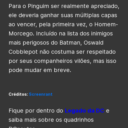
Para o Pinguim ser realmente apreciado,
ele deveria ganhar suas múltiplas capas
ao vencer, pela primeira vez, o Homem-
Morcego. Incluído na lista dos inimigos
mais perigosos do Batman, Oswald
Cobblepot não costuma ser respeitado
por seus companheiros vilões, mas isso
pode mudar em breve.
Créditos:
Screenrant
Fique por dentro do
Legado da DC
e
saiba mais sobre os quadrinhos