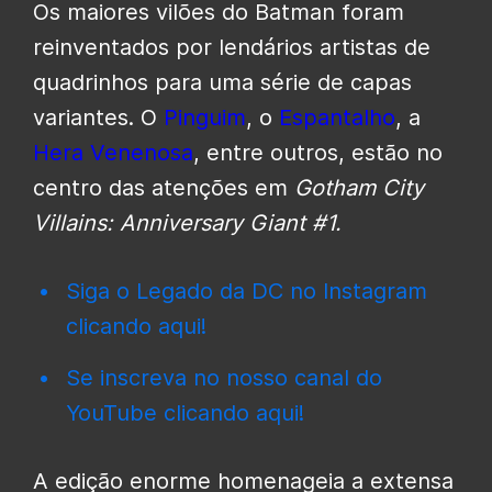
Os maiores vilões do
Batman
foram
reinventados por lendários artistas de
quadrinhos para uma série de capas
variantes. O
Pinguim
, o
Espantalho
, a
Hera Venenosa
, entre outros, estão no
centro das atenções em
Gotham City
Villains: Anniversary Giant #1.
Siga o Legado da DC no Instagram
clicando aqui!
Se inscreva no nosso canal do
YouTube clicando aqui!
A edição enorme homenageia a extensa