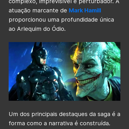
complexo, imprevisível e perturbador. A
atuação marcante de
Mark Hamill
proporcionou uma profundidade única
ao Arlequim do Ódio.
Um dos principais destaques da saga é a
forma como a narrativa é construída.