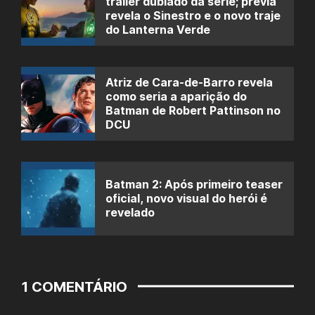
trailer dublado da série; prévia
revela o Sinestro e o novo traje
do Lanterna Verde
Atriz de Cara-de-Barro revela
como seria a aparição do
Batman de Robert Pattinson no
DCU
Batman 2: Após primeiro teaser
oficial, novo visual do herói é
revelado
1 COMENTÁRIO