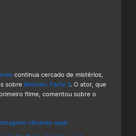
eves
continua cercado de mistérios,
es sobre
Batman: Parte II
. O ator, que
primeiro filme, comentou sobre o
nstagram clicando aqui!