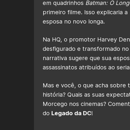
em quadrinhos
Batman: O Longo
primeiro filme. Isso explicaria
esposa no novo longa.
Na HQ, o promotor Harvey Dent
desfigurado e transformado no
narrativa sugere que sua espos
assassinatos atribuídos ao seria
Mas e você, o que acha sobre t
história? Quais as suas expect
Morcego nos cinemas? Comente
do
Legado da DC
!