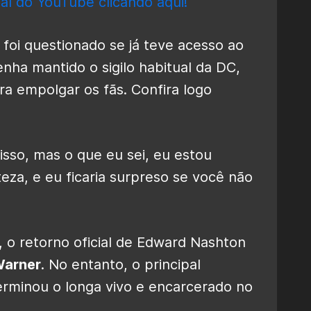
al do YouTube clicando aqui!
 foi questionado se já teve acesso ao
nha mantido o sigilo habitual da DC,
ara empolgar os fãs. Confira logo
sso, mas o que eu sei, eu estou
za, e eu ficaria surpreso se você não
 o retorno oficial de Edward Nashton
arner
. No entanto, o principal
terminou o longa vivo e encarcerado no