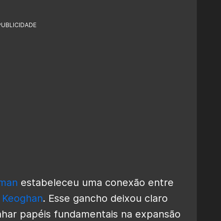
PUBLICIDADE
man
estabeleceu uma conexão entre
y Keoghan
. Esse gancho deixou claro
har papéis fundamentais na expansão