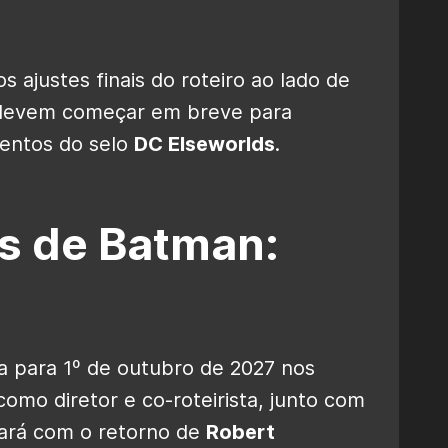
 ajustes finais do roteiro ao lado de
 devem começar em breve para
mentos do selo
DC Elseworlds
.
es de Batman:
a para 1º de outubro de 2027 nos
como diretor e co-roteirista, junto com
tará com o retorno de
Robert