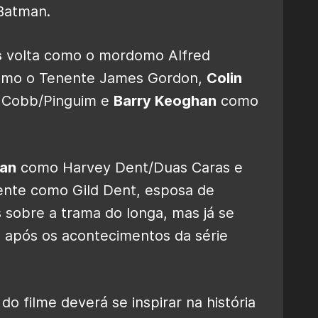
Batman.
s
volta como o mordomo Alfred
omo o Tenente James Gordon,
Colin
z Cobb/Pinguim e
Barry Keoghan
como
tan
como Harvey Dent/Duas Caras e
nte como Gild Dent, esposa de
s sobre a trama do longa, mas já se
go após os acontecimentos da série
do filme deverá se inspirar na história