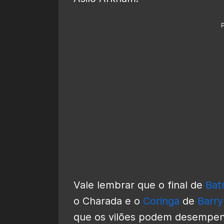
Vale lembrar que o final de
Bat
o Charada e o
Coringa
de
Barr
que os vilões podem desempen