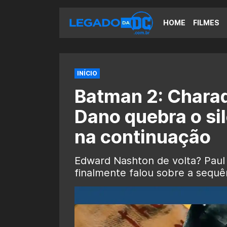
HOME
FILMES
INÍCIO
Batman 2: Charad
Dano quebra o si
na continuação
Edward Nashton de volta? Paul
finalmente falou sobre a sequê