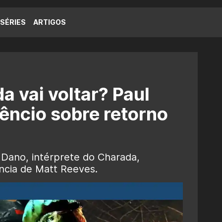
SÉRIES
ARTIGOS
a vai voltar? Paul
lêncio sobre retorno
 Dano, intérprete do Charada,
ncia de Matt Reeves.