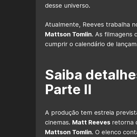
desse universo.
Atualmente, Reeves trabalha nos
Mattson Tomlin
. As filmagens
cumprir o calendário de lança
Saiba detalh
Parte II
A produção tem estreia previst
cinemas.
Matt Reeves
retorna 
Mattson Tomlin
. O elenco con