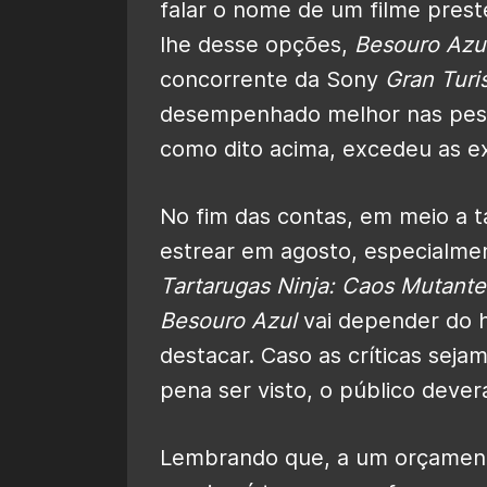
falar o nome de um filme prest
lhe desse opções,
Besouro Azu
concorrente da Sony
Gran Tur
desempenhado melhor nas pes
como dito acima, excedeu as ex
No fim das contas, em meio a 
estrear em agosto, especialme
Tartarugas Ninja: Caos Mutante
Besouro Azul
vai depender do h
destacar. Caso as críticas seja
pena ser visto, o público deve
Lembrando que, a um orçament