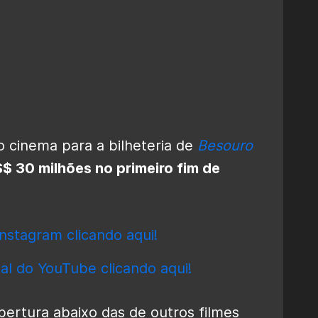
do cinema para a bilheteria de
Besouro
$ 30 milhões no primeiro fim de
nstagram clicando aqui!
al do YouTube clicando aqui!
bertura abaixo das de outros filmes