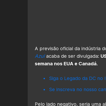
A previsão oficial da indústria 
Azul
acaba de ser divulgada:
US
semana nos EUA e Canadá.
Siga o Legado da DC no I
Se inscreva no nosso can
Pelo lado negativo, seria uma a