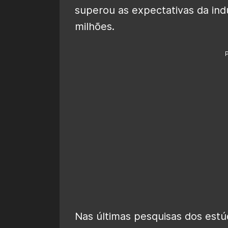
superou as expectativas da in
milhões.
Nas últimas pesquisas dos estú