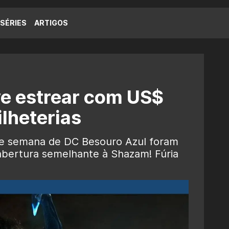
SÉRIES
ARTIGOS
ve estrear com US$
lheterias
 de semana de DC Besouro Azul foram
 abertura semelhante à Shazam! Fúria