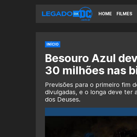
HOME
FILMES
INÍCIO
Besouro Azul de
30 milhões nas bi
Previsões para o primeiro fim
divulgadas, e o longa deve ter
dos Deuses.