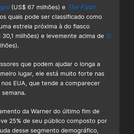
gro
(US$ 67 milhões) e
The Flash
s quais pode ser classificado como
uma estreia próxima à do fiasco
 30,1 milhões) e levemente acima de
O
lhões).
missores que podem ajudar o longa a
meiro lugar, ele está muito forte nas
o nos EUA, que tende a comparecer
e semana.
amento da Warner do último fim de
eve 25% de seu público composto por
juda desse segmento demográfico,