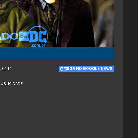
s 01:14
SIGA NO GOOGLE NEWS
PUBLICIDADE