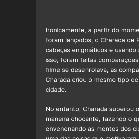
Ironicamente, a partir do mome
foram lançados, o Charada de 
cabeças enigmáticos e usando 
isso, foram feitas comparações 
filme se desenrolava, as compa
Charada criou o mesmo tipo de 
cidade.
No entanto, Charada superou 
maneira chocante, fazendo o q
envenenando as mentes dos c
uma das coisas que motivaram o