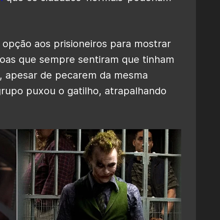
pção aos prisioneiros para mostrar
ssoas que sempre sentiram que tinham
s, apesar de pecarem da mesma
rupo puxou o gatilho, atrapalhando