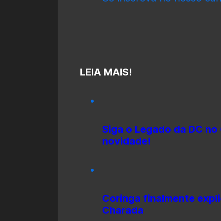
LEIA MAIS!
Siga o Legado da DC no
novidade!
Coringa finalmente explic
Charada