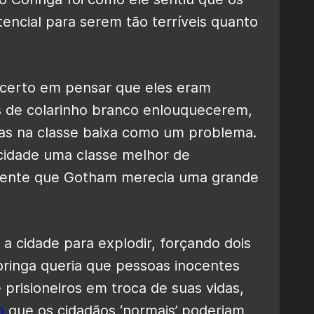
encial para serem tão terríveis quanto
certo em pensar que eles eram
os de colarinho branco enlouquecerem,
as na classe baixa como um problema.
 cidade uma classe melhor de
emente que Gotham merecia uma grande
a cidade para explodir, forçando dois
Coringa queria que pessoas inocentes
prisioneiros em troca de suas vidas,
n
que os cidadãos ‘normais’ poderiam