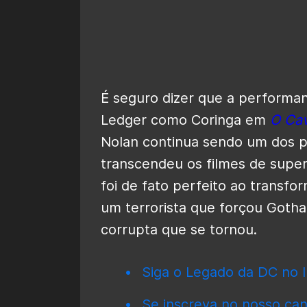
É seguro dizer que a performa
Ledger como Coringa em
O Cav
Nolan continua sendo um dos p
transcendeu os filmes de super
foi de fato perfeito ao transf
um terrorista que forçou Goth
corrupta que se tornou.
Siga o Legado da DC no I
Se inscreva no nosso can