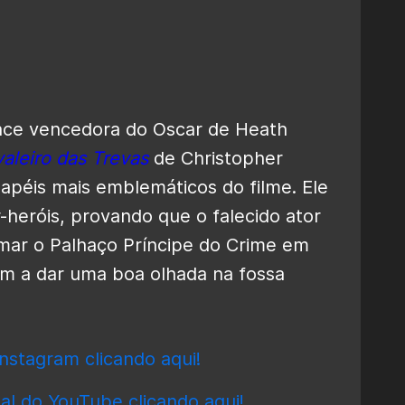
nce vencedora do Oscar de Heath
aleiro das Trevas
de Christopher
apéis mais emblemáticos do filme. Ele
-heróis, provando que o falecido ator
ormar o Palhaço Príncipe do Crime em
am a dar uma boa olhada na fossa
nstagram clicando aqui!
al do YouTube clicando aqui!