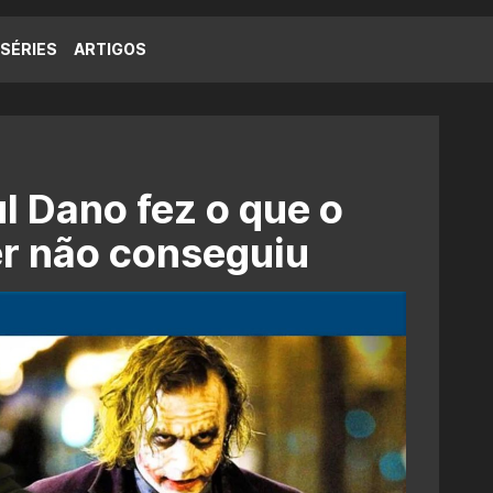
SÉRIES
ARTIGOS
l Dano fez o que o
r não conseguiu