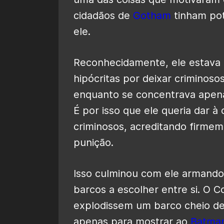
cidadãos de
Gotham
tinham pot
ele.
Reconhecidamente, ele estava 
hipócritas por deixar criminos
enquanto se concentrava apen
É por isso que ele queria dar à
criminosos, acreditando firm
punição.
Isso culminou com ele armando 
barcos a escolher entre si. O 
explodissem um barco cheio de 
apenas para mostrar ao
Batma