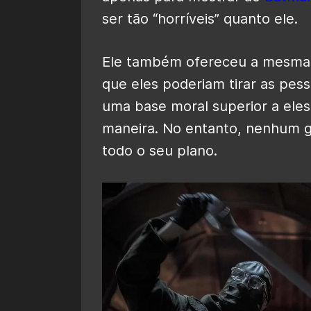
ser tão “horríveis” quanto ele.
Ele também ofereceu a mesma o
que eles poderiam tirar as pe
uma base moral superior a ele
maneira. No entanto, nenhum g
todo o seu plano.