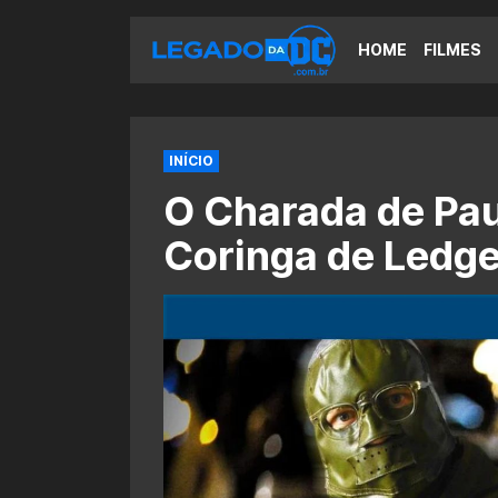
HOME
FILMES
INÍCIO
O Charada de Pau
Coringa de Ledge