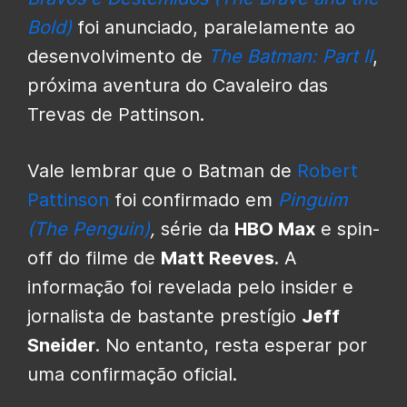
Bold)
foi anunciado, paralelamente ao
desenvolvimento de
The Batman: Part II
,
próxima aventura do Cavaleiro das
Trevas de Pattinson.
Vale lembrar que o Batman de
Robert
Pattinson
foi confirmado em
Pinguim
(The Penguin)
,
série da
HBO Max
e spin-
off do filme de
Matt Reeves
. A
informação foi revelada pelo insider e
jornalista de bastante prestígio
Jeff
Sneider
. No entanto, resta esperar por
uma confirmação oficial.