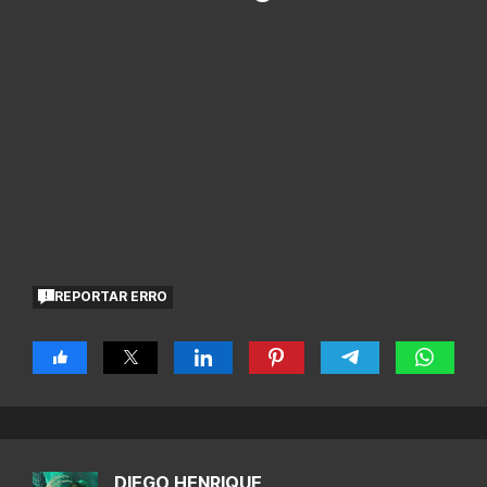
REPORTAR ERRO
DIEGO HENRIQUE