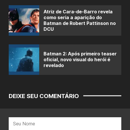
Atriz de Cara-de-Barro revela
como seria a aparição do
Batman de Robert Pattinson no
DCU
Batman 2: Após primeiro teaser
oficial, novo visual do herói é
revelado
DEIXE SEU COMENTÁRIO
Nome: