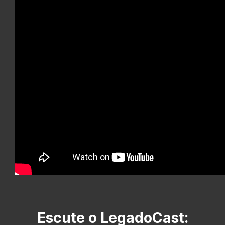
Escute o LegadoCast: