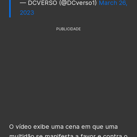
— DCVERSO (@DCverso1)
March 26,
2023
PUBLICIDADE
O vídeo exibe uma cena em que uma
multidão se manifesta a favor e contra o