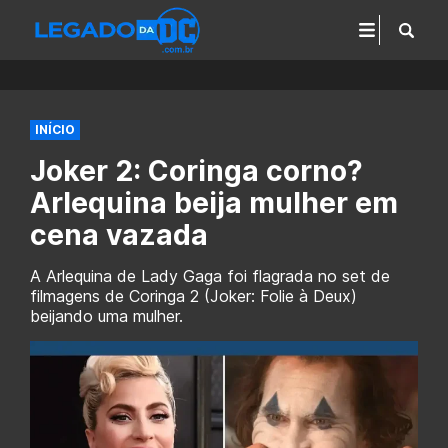
INÍCIO
Joker 2: Coringa corno?
Arlequina beija mulher em
cena vazada
A Arlequina de Lady Gaga foi flagrada no set de
filmagens de Coringa 2 (Joker: Folie à Deux)
beijando uma mulher.