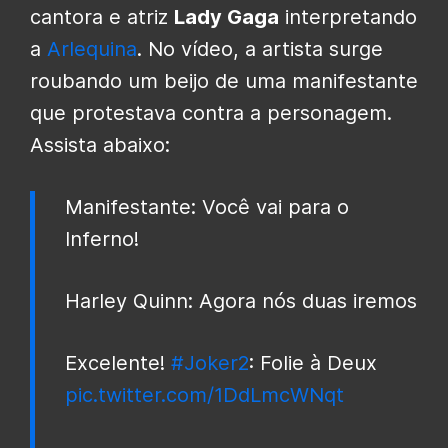
cantora e atriz
Lady Gaga
interpretando
a
Arlequina
. No vídeo, a artista surge
roubando um beijo de uma manifestante
que protestava contra a personagem.
Assista abaixo:
Manifestante: Você vai para o
Inferno!
Harley Quinn: Agora nós duas iremos
Excelente!
#Joker2
: Folie à Deux
pic.twitter.com/1DdLmcWNqt