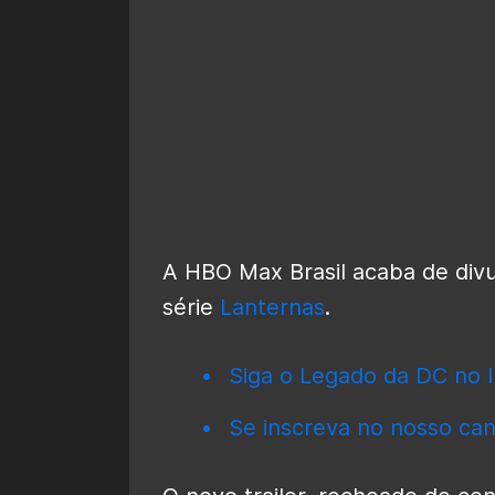
A HBO Max Brasil acaba de divu
série
Lanternas
.
Siga o Legado da DC no I
Se inscreva no nosso can