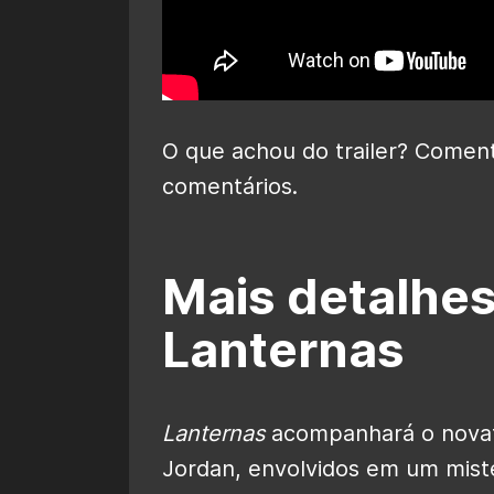
O que achou do trailer? Comen
comentários.
Mais detalhes
Lanternas
Lanternas
acompanhará o novat
Jordan, envolvidos em um mist