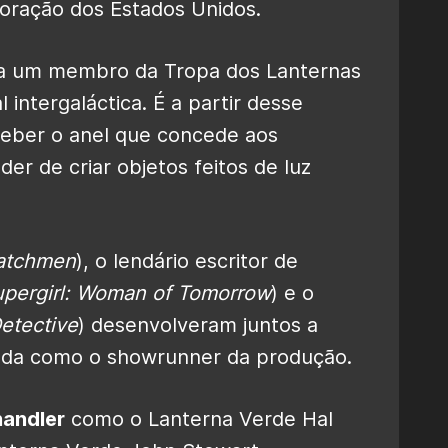
coração dos Estados Unidos.
ja um membro da Tropa dos Lanternas
l intergaláctica. É a partir desse
eber o anel que concede aos
er de criar objetos feitos de luz
atchmen
), o lendário escritor de
pergirl: Woman of Tomorrow
) e o
etective
) desenvolveram juntos a
nda como o showrunner da produção.
handler
como o Lanterna Verde Hal