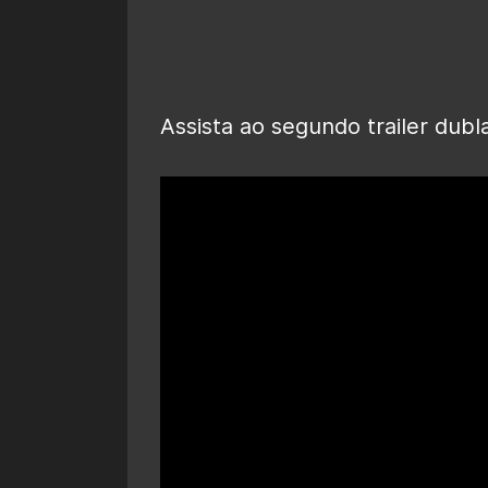
Assista ao segundo trailer dub