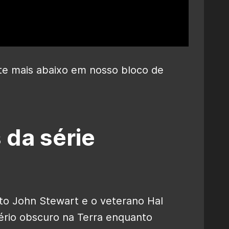
te mais abaixo em nosso bloco de
 da série
o John Stewart e o veterano Hal
ério obscuro na Terra enquanto