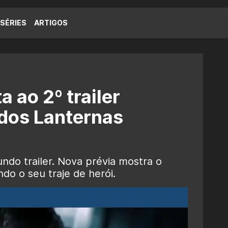
SÉRIES
ARTIGOS
a ao 2º trailer
 dos Lanternas
ndo trailer. Nova prévia mostra o
do o seu traje de herói.