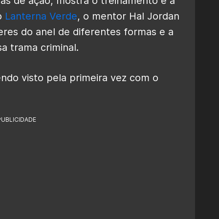
nas de ação, mostra o treinamento e a
o
Lanterna Verde
, o mentor Hal Jordan
res do anel de diferentes formas e a
a trama criminal.
ndo visto pela primeira vez com o
PUBLICIDADE