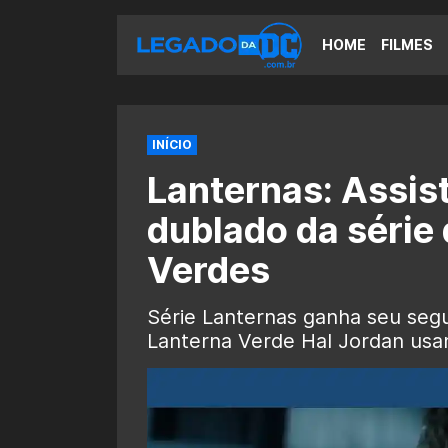
HOME
FILMES
INÍCIO
Lanternas: Assist
dublado da série
Verdes
Série Lanternas ganha seu segu
Lanterna Verde Hal Jordan usan