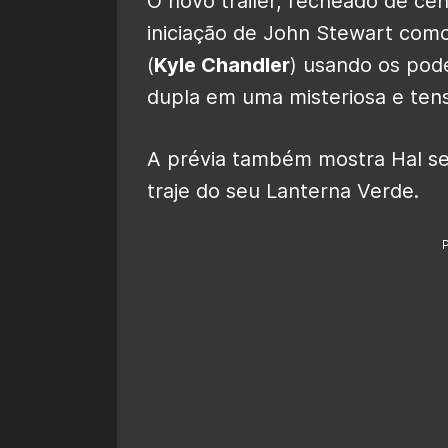
O novo trailer, recheado de ce
iniciação de John Stewart com
(
Kyle Chandler
) usando os pode
dupla em uma misteriosa e tens
A prévia também mostra Hal se
traje do seu Lanterna Verde.