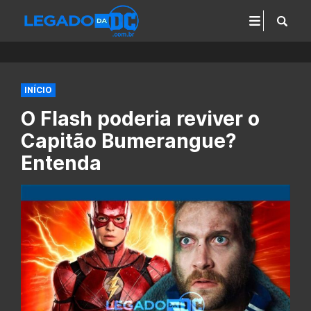
INÍCIO
O Flash poderia reviver o
Capitão Bumerangue?
Entenda