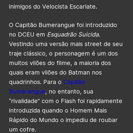
inimigos do Velocista Escarlate.
O Capitão Bumerangue foi introduzido
no DCEU em
Esquadrão Suicida
.
Vestindo uma versão mais street de seu
traje clássico, o personagem é um dos
muitos vilões do filme, a maioria dos
quais eram vilões do Batman nos
quadrinhos. Para o
Capitão
Bumerangue
, no entanto, sua
“rivalidade” com o Flash foi rapidamente
introduzida quando o Homem Mais
Rápido do Mundo o impediu de roubar
um cofre.