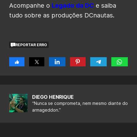
Acompanhe o
Legado da DC
e saiba
tudo sobre as produções DCnautas.
REPORTAR ERRO
DIEGO HENRIQUE
“Nunca se comprometa, nem mesmo diante do
armageddon.”