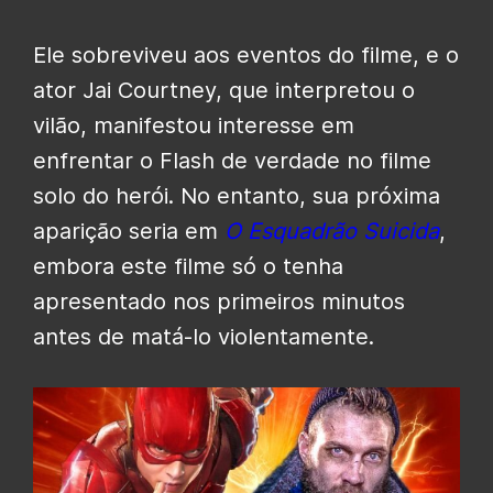
Ele sobreviveu aos eventos do filme, e o
ator Jai Courtney, que interpretou o
vilão, manifestou interesse em
enfrentar o Flash de verdade no filme
solo do herói. No entanto, sua próxima
aparição seria em
O Esquadrão Suicida
,
embora este filme só o tenha
apresentado nos primeiros minutos
antes de matá-lo violentamente.