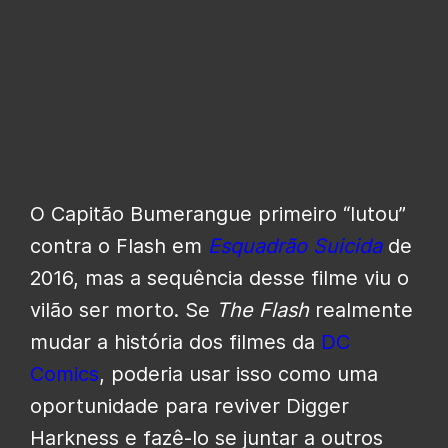
O Capitão Bumerangue primeiro “lutou”
contra o Flash em
Esquadrão Suicida
de
2016, mas a sequência desse filme viu o
vilão ser morto. Se
The Flash
realmente
mudar a história dos filmes da
DC
Comics
, poderia usar isso como uma
oportunidade para reviver Digger
Harkness e fazê-lo se juntar a outros