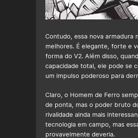
Contudo, essa nova armadura 
melhores. É elegante, forte e 
forma do V2. Além disso, quan
capacidade total, ele pode se 
um impulso poderoso para derro
Claro, o Homem de Ferro sempr
de ponta, mas o poder bruto do
rivalidade ainda mais interessa
tecnologia em campo, mas ess
provavelmente deveria.