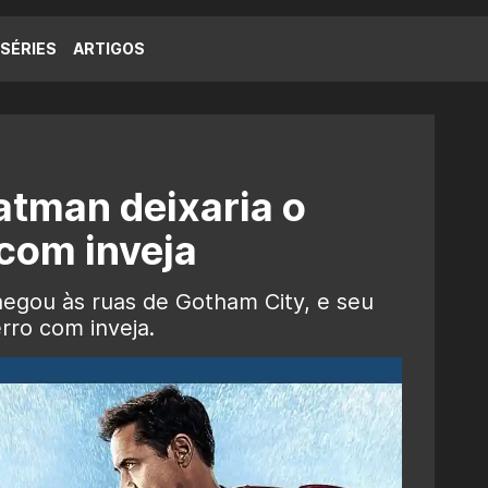
SÉRIES
ARTIGOS
atman deixaria o
com inveja
egou às ruas de Gotham City, e seu
rro com inveja.