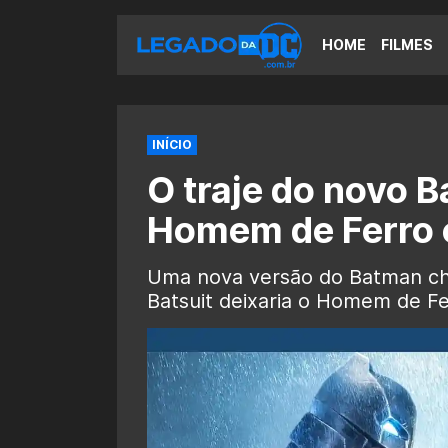
HOME
FILMES
INÍCIO
O traje do novo B
Homem de Ferro 
Uma nova versão do Batman ch
Batsuit deixaria o Homem de Fe