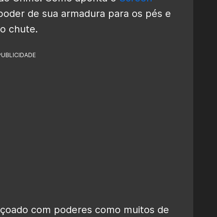
 poder de sua armadura para os pés e
o chute.
PUBLICIDADE
nçoado com poderes como muitos de