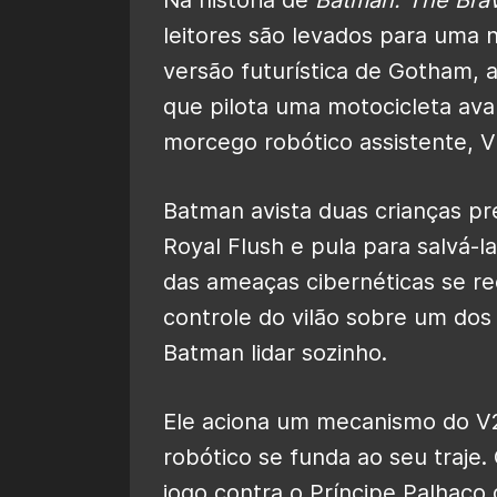
leitores são levados para uma 
versão futurística de Gotham, 
que pilota uma motocicleta av
morcego robótico assistente, V
Batman avista duas crianças p
Royal Flush e pula para salvá-l
das ameaças cibernéticas se re
controle do vilão sobre um do
Batman lidar sozinho.
Ele aciona um mecanismo do V
robótico se funda ao seu traje
jogo contra o Príncipe Palhaç