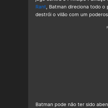
Rant
, Batman direciona todo o
destrói o vilão com um poderos
Batman pode não ter sido abe