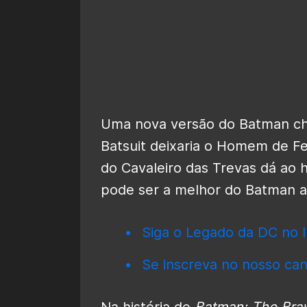
Uma nova versão do Batman ch
Batsuit deixaria o Homem de Fe
do Cavaleiro das Trevas dá ao
pode ser a melhor do Batman a
Siga o Legado da DC no I
Se inscreva no nosso can
Na história de
Batman: The Brav