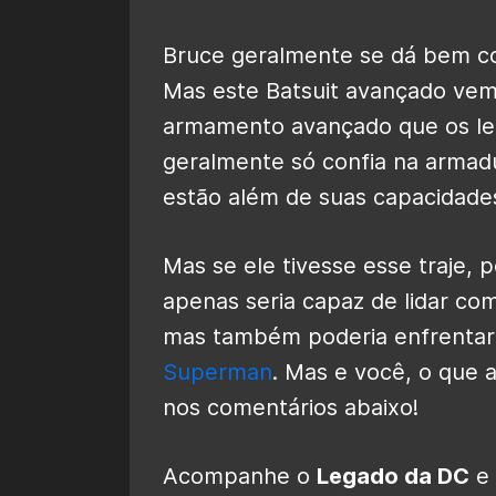
Bruce geralmente se dá bem com
Mas este Batsuit avançado ve
armamento avançado que os le
geralmente só confia na arma
estão além de suas capacidades
Mas se ele tivesse esse traje, p
apenas seria capaz de lidar com
mas também poderia enfrentar 
Superman
. Mas e você, o que 
nos comentários abaixo!
Acompanhe o
Legado da DC
e 