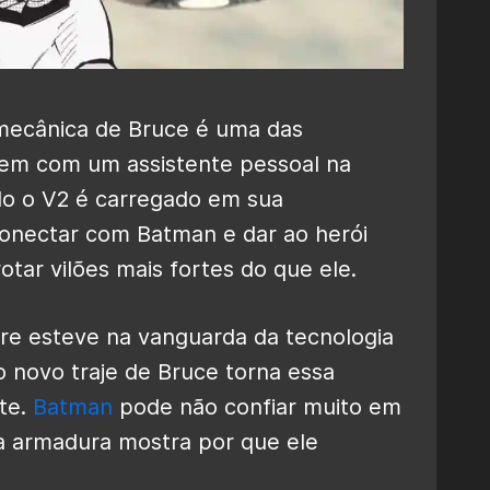
mecânica de Bruce é uma das
vem com um assistente pessoal na
do o V2 é carregado em sua
conectar com Batman e dar ao herói
tar vilões mais fortes do que ele.
e esteve na vanguarda da tecnologia
 novo traje de Bruce torna essa
nte.
Batman
pode não confiar muito em
a armadura mostra por que ele