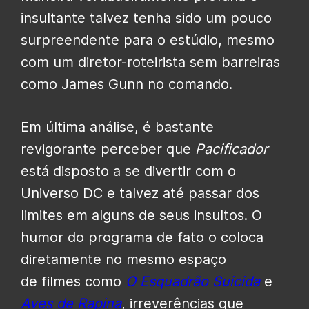
insultante talvez tenha sido um pouco
surpreendente para o estúdio, mesmo
com um diretor-roteirista sem barreiras
como James Gunn no comando.
Em última análise, é bastante
revigorante perceber que
Pacificador
está disposto a se divertir com o
Universo DC e talvez até passar dos
limites em alguns de seus insultos. O
humor do programa de fato o coloca
diretamente no mesmo espaço
de filmes como
O Esquadrão Suicida
e
Aves de Rapina
, irreverências que