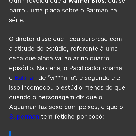
Gunn revelou que a
Warner Bros.
quase
barrou uma piada sobre o Batman na
série.
O diretor disse que ficou surpreso com
a atitude do estúdio, referente à uma
cena que ainda vai ao ar no quarto
episódio. Na cena, o Pacificador chama
o
Batman
de “vi***nho“, e segundo ele,
isso incomodou o estúdio menos do que
quando o personagem diz que o
Aquaman faz sexo com peixes, e que o
Superman
tem fetiche por cocô: