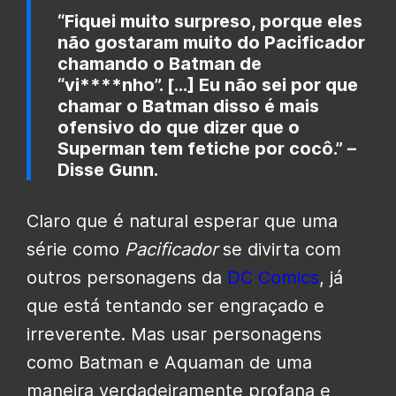
“Fiquei muito surpreso, porque eles
não gostaram muito do Pacificador
chamando o Batman de
“vi****nho”. […] Eu não sei por que
chamar o Batman disso é mais
ofensivo do que dizer que o
Superman tem fetiche por cocô.” –
Disse Gunn.
Claro que é natural esperar que uma
série como
Pacificador
se divirta com
outros personagens da
DC Comics
, já
que está tentando ser engraçado e
irreverente. Mas usar personagens
como Batman e Aquaman de uma
maneira verdadeiramente profana e