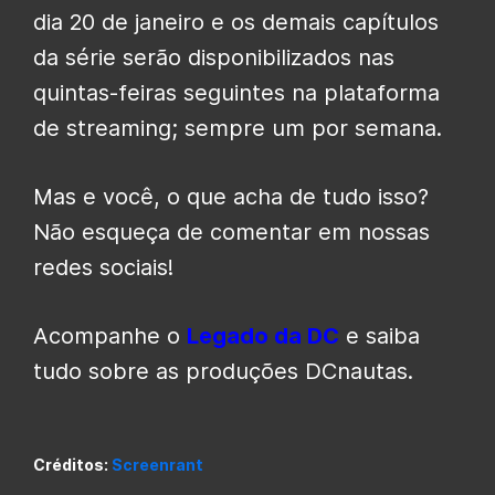
dia 20 de janeiro e os demais capítulos
da série serão disponibilizados nas
quintas-feiras seguintes na plataforma
de streaming; sempre um por semana.
Mas e você, o que acha de tudo isso?
Não esqueça de comentar em nossas
redes sociais!
Acompanhe o
Legado da DC
e saiba
tudo sobre as produções DCnautas.
Créditos:
Screenrant