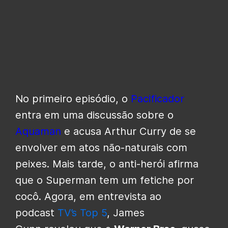
No primeiro episódio, o
Pacificador
entra em uma discussão sobre o
Aquaman
e acusa Arthur Curry de se
envolver em atos não-naturais com
peixes. Mais tarde, o anti-herói afirma
que o Superman tem um fetiche por
cocô. Agora, em entrevista ao
podcast
TV’s Top 5
, James