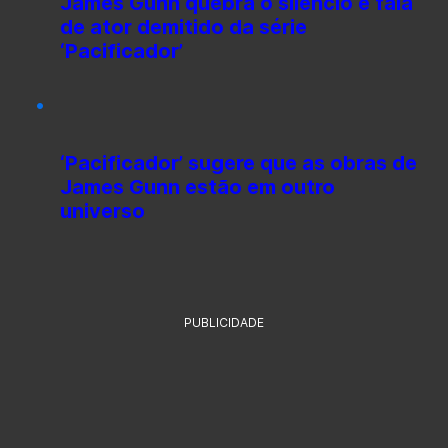
James Gunn quebra o silêncio e fala
de ator demitido da série
‘Pacificador’
‘Pacificador’ sugere que as obras de
James Gunn estão em outro
universo
PUBLICIDADE