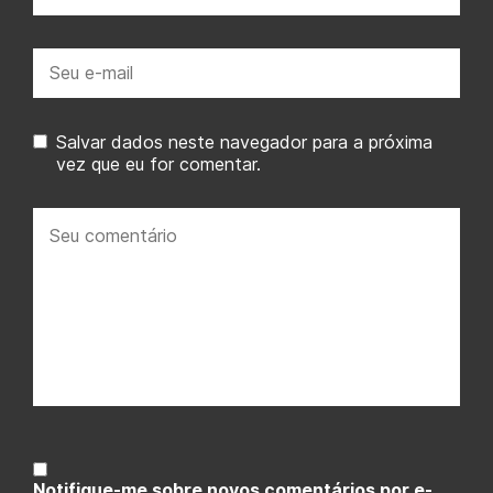
E-
mail:
Salvar dados neste navegador para a próxima
vez que eu for comentar.
Seu
comentário:
Notifique-me sobre novos comentários por e-