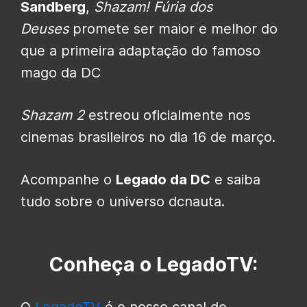
Sandberg
,
Shazam! Fúria dos
Deuses
promete ser maior e melhor do
que a primeira adaptação do famoso
mago da DC
Shazam 2
estreou oficialmente nos
cinemas brasileiros no dia 16 de março.
Acompanhe o
Legado da DC
e saiba
tudo sobre o universo dcnauta.
Conheça o LegadoTV:
O
LegadoTV
é o nosso canal do