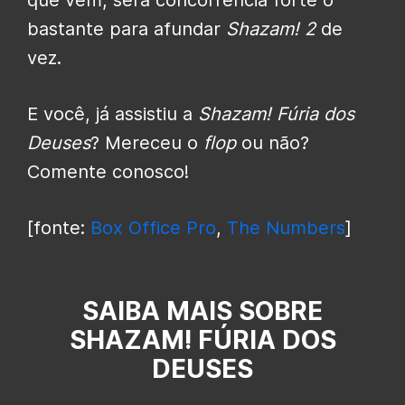
bastante para afundar
Shazam! 2
de
vez.
E você, já assistiu a
Shazam! Fúria dos
Deuses
? Mereceu o
flop
ou não?
Comente conosco!
[fonte:
Box Office Pro
,
The Numbers
]
SAIBA MAIS SOBRE
SHAZAM! FÚRIA DOS
DEUSES