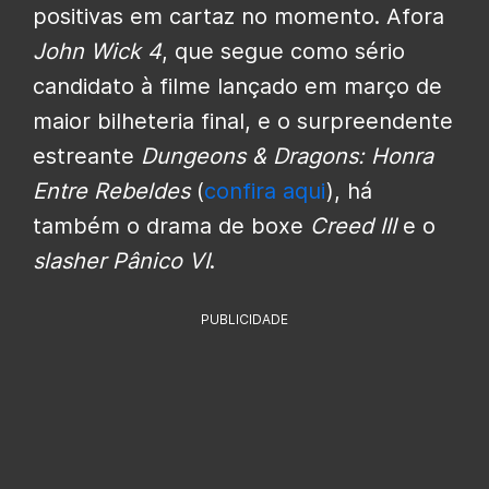
positivas em cartaz no momento. Afora
John Wick 4
, que segue como sério
candidato à filme lançado em março de
maior bilheteria final, e o surpreendente
estreante
Dungeons & Dragons: Honra
Entre Rebeldes
(
confira aqui
), há
também o drama de boxe
Creed III
e o
slasher Pânico VI
.
PUBLICIDADE