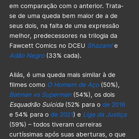
em comparação com o anterior. Trata-
se de uma queda bem maior de a de
seus dois, na falta de uma expressão
melhor, predecessores na trilogia da
Fawcett Comics no DCEU
Shazam!
e
Adão Negro
(33% cada).
Aliás, é uma queda mais similar à de
filmes como
O Homem de Aço
(50%),
Batman vs Superman
(54%), os dois
Esquadrão Suicida
(52% para o
de 2016
e 54% para o
de 2021
) e
Liga da Justiça
(59%) – todos tiveram carreiras
curtíssimas após suas aberturas, o que