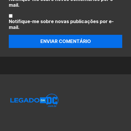
mail.
Notifique-me sobre novas publicações por e-
mail.
ENVIAR COMENTÁRIO