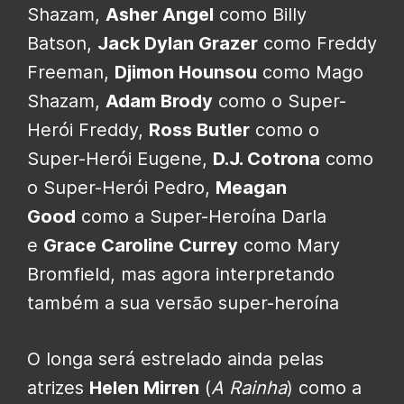
Shazam,
Asher Angel
como Billy
Batson,
Jack Dylan Grazer
como Freddy
Freeman,
Djimon Hounsou
como Mago
Shazam,
Adam Brody
como o Super-
Herói Freddy,
Ross Butler
como o
Super-Herói Eugene,
D.J. Cotrona
como
o Super-Herói Pedro,
Meagan
Good
como a Super-Heroína Darla
e
Grace Caroline Currey
como Mary
Bromfield, mas agora interpretando
também a sua versão super-heroína
O longa será estrelado ainda pelas
atrizes
Helen Mirren
(
A Rainha
) como a