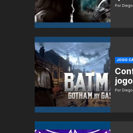
Por Diego
JOGO C
Conf
jog
Por Diego