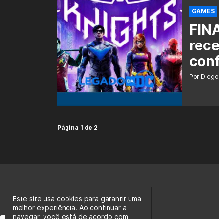
GAMES
FIN
rece
conf
Por Diego
Página 1 de 2
Este site usa cookies para garantir uma
melhor experiência. Ao continuar a
navegar, você está de acordo com