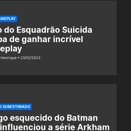
AMEPLAY
 do Esquadrão Suicida
a de ganhar incrível
eplay
 Henrique
23/02/2023
O SUBESTIMADO
go esquecido do Batman
influenciou a série Arkham