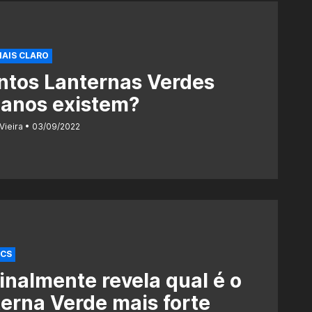
MAIS CLARO
ntos Lanternas Verdes
anos existem?
Vieira
03/09/2022
ICS
inalmente revela qual é o
erna Verde mais forte