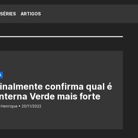
SÉRIES
ARTIGOS
A
inalmente confirma qual é
nterna Verde mais forte
 Henrique
20/11/2022