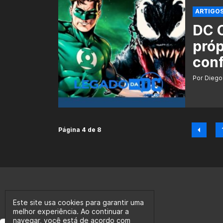
ARTIGO
DC C
próp
conf
Por Diego
Página 4 de 8
Este site usa cookies para garantir uma
melhor experiência. Ao continuar a
navegar, você está de acordo com