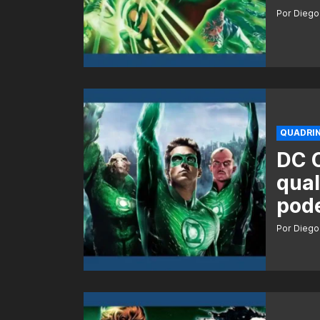
Por Diego
QUADRI
DC 
qual
pod
Por Diego