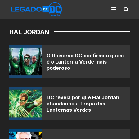
HAL JORDAN
O Universo DC confirmou quem
é o Lanterna Verde mais
poderoso
DC revela por que Hal Jordan
abandonou a Tropa dos
Lanternas Verdes