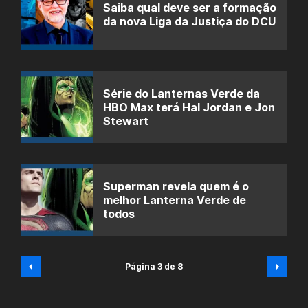
Saiba qual deve ser a formação
da nova Liga da Justiça do DCU
Série do Lanternas Verde da
HBO Max terá Hal Jordan e Jon
Stewart
Superman revela quem é o
melhor Lanterna Verde de
todos
Página 3 de 8