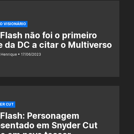
O VISIONÁRIO
Flash não foi o primeiro
e da DC a citar o Multiverso
 Henrique
17/06/2023
ER CUT
 Flash: Personagem
esentado em Snyder Cut