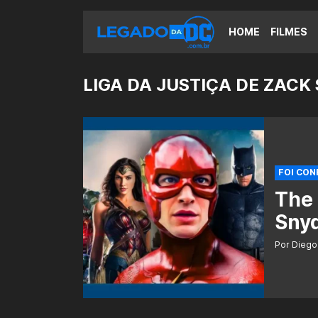
HOME
FILMES
LIGA DA JUSTIÇA DE ZACK
FOI CO
The 
Snyd
Por Diego