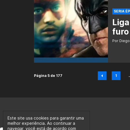
SERIA É
Liga
fur
Por Diego
Página 5 de 177
1
Pági
Este site usa cookies para garantir uma
melhor experiência. Ao continuar a
navegar, você está de acordo com