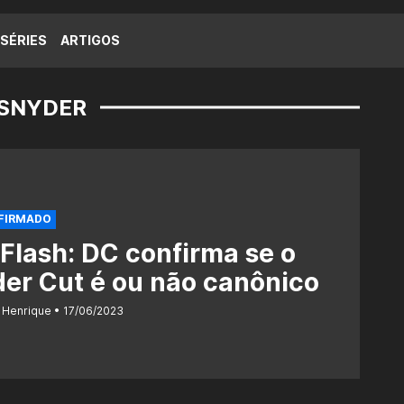
SÉRIES
ARTIGOS
 SNYDER
NFIRMADO
Flash: DC confirma se o
er Cut é ou não canônico
 Henrique
17/06/2023