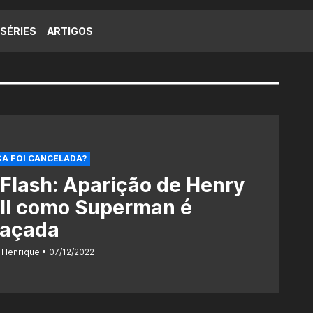
SÉRIES
ARTIGOS
A FOI CANCELADA?
Flash: Aparição de Henry
ill como Superman é
açada
 Henrique
07/12/2022