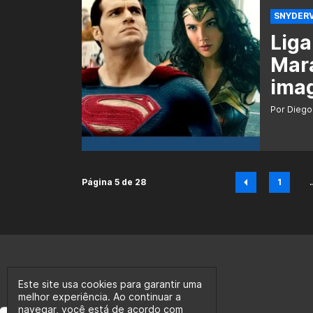
SNYDER
Liga
Mar
ima
Por Diego
Página 5 de 28
1
Pági
Este site usa cookies para garantir uma
melhor experiência. Ao continuar a
navegar, você está de acordo com