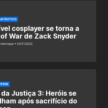
ANTÁSTICO
ível cosplayer se torna a
of War de Zack Snyder
 Henrique
03/11/2022
VERSE
 da Justiça 3: Heróis se
lham após sacrifício do