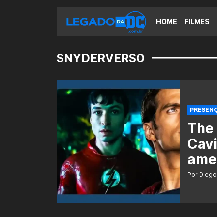
HOME
FILMES
SNYDERVERSO
PRESENÇ
The 
Cav
ame
Por Diego