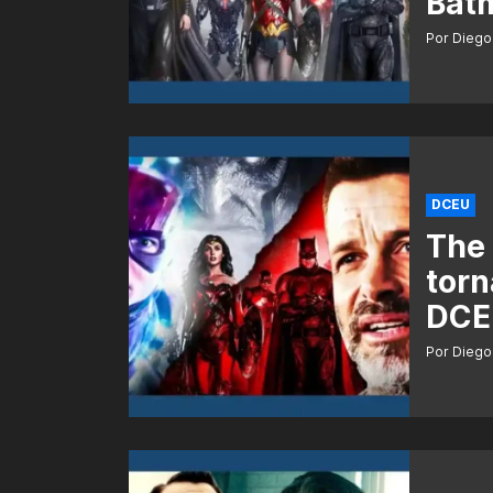
Bat
Por Diego
DCEU
The 
torn
DCE
Por Diego