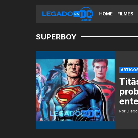
HOME
FILMES
SUPERBOY
ARTIGO
Titã
pro
ent
Por Diego