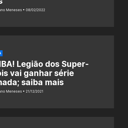
s
iano Meneses
08/02/2022
A
BA! Legião dos Super-
is vai ganhar série
ada; saiba mais
iano Meneses
21/12/2021