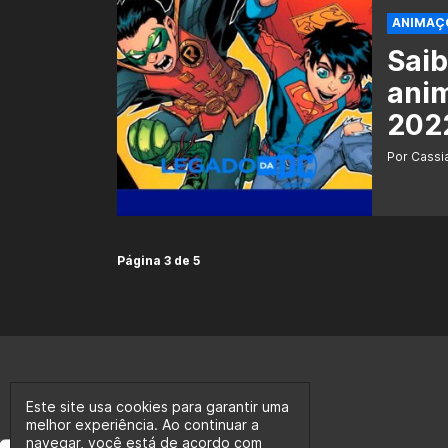
ANIMAÇ
Saib
ani
202
Por Cass
Página 3 de 5
Este site usa cookies para garantir uma
melhor experiência. Ao continuar a
navegar, você está de acordo com