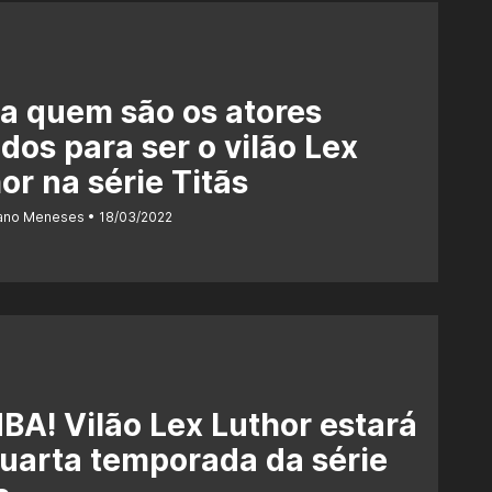
a quem são os atores
dos para ser o vilão Lex
or na série Titãs
iano Meneses
18/03/2022
A! Vilão Lex Luthor estará
uarta temporada da série