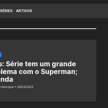
SÉRIES
ARTIGOS
S
s: Série tem um grande
blema com o Superman;
enda
 Henrique
26/04/2022