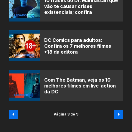
10 frases do Dr. Manhattan que
vão te causar crises
existenciais; confira
DC Comics para adultos:
Confira os 7 melhores filmes
+18 da editora
Com The Batman, veja os 10
melhores filmes em live-action
da DC
Página 3 de 9