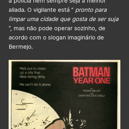
a polícia nem sempre seja a melhor
aliada. O vigilante está ”
pronto para
limpar uma cidade que gosta de ser suja
“, mas não pode operar sozinho, de
acordo com o slogan imaginário de
Bermejo.