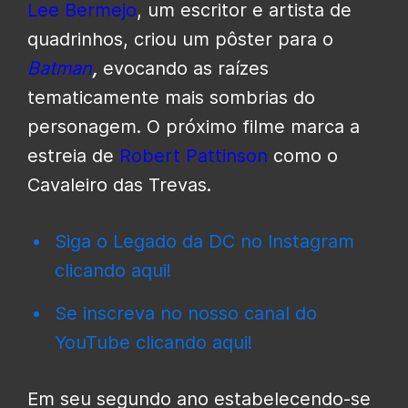
Lee Bermejo
, um escritor e artista de
quadrinhos, criou um pôster para o
Batman
,
evocando as raízes
tematicamente mais sombrias do
personagem. O próximo filme marca a
estreia de
Robert Pattinson
como o
Cavaleiro das Trevas.
Siga o Legado da DC no Instagram
clicando aqui!
Se inscreva no nosso canal do
YouTube clicando aqui!
Em seu segundo ano estabelecendo-se