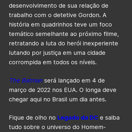
desenvolvimento de sua relação de
trabalho com o detetive Gordon. A
história em quadrinhos teve um foco
temático semelhante ao próximo filme,
retratando a luta do herói inexperiente
lutando por justiça em uma cidade
corrompida em todos os níveis.
The Batman
será lançado em 4 de
março de 2022 nos EUA. O longa deve
chegar aqui no Brasil um dia antes.
Fique de olho no
Legado da DC
e saiba
tudo sobre o universo do Homem-