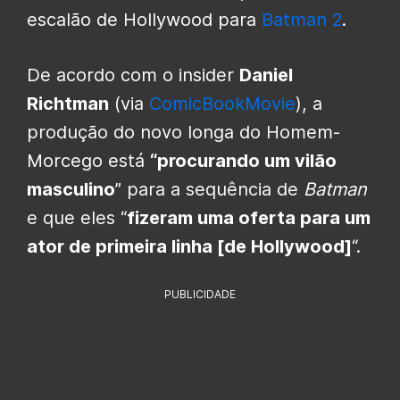
escalão de Hollywood para
Batman 2
.
De acordo com o insider
Daniel
Richtman
(via
ComicBookMovie
), a
produção do novo longa do Homem-
Morcego está
“procurando um vilão
masculino
” para a sequência de
Batman
e que eles “
fizeram uma oferta para um
ator de primeira linha [de Hollywood]
“.
PUBLICIDADE