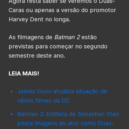
Agora resta saber se veremos o Duas-
Caras ou apenas a versão do promotor
Harvey Dent no longa.
As filmagens de
Batman 2
estão
previstas para começar no segundo
semestre deste ano.
LEIA MAIS!
James Gunn atualiza situação de
vários filmes da DC
Batman 2: Estilista de Sebastian Stan
posta imagens do ator como Duas-