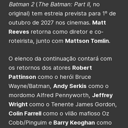
Batman 2
(
The Batman: Part II
, no
original) tem estreia prevista para 1º de
outubro de 2027 nos cinemas.
Matt
Reeves
retorna como diretor e co-
roteirista, junto com
Mattson Tomlin
.
O elenco da continuação contará com
os retornos dos atores
Robert
Pattinson
como o herói Bruce
Wayne/Batman,
Andy Serkis
como o
mordomo Alfred Pennyworth,
Jeffrey
Wright
como o Tenente James Gordon,
Colin Farrell
como o vilão mafioso Oz
Cobb/Pinguim e
Barry Keoghan
como