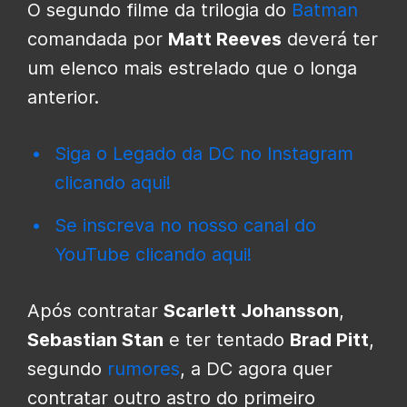
O segundo filme da trilogia do
Batman
comandada por
Matt Reeves
deverá ter
um elenco mais estrelado que o longa
anterior.
Siga o Legado da DC no Instagram
clicando aqui!
Se inscreva no nosso canal do
YouTube clicando aqui!
Após contratar
Scarlett Johansson
,
Sebastian Stan
e ter tentado
Brad Pitt
,
segundo
rumores
, a DC agora quer
contratar outro astro do primeiro