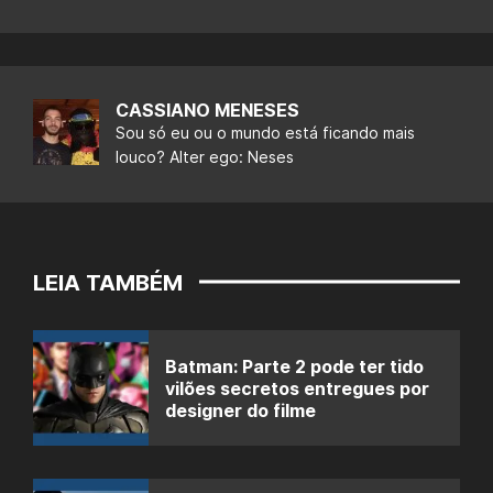
CASSIANO MENESES
Sou só eu ou o mundo está ficando mais
louco? Alter ego: Neses
LEIA TAMBÉM
Batman: Parte 2 pode ter tido
vilões secretos entregues por
designer do filme