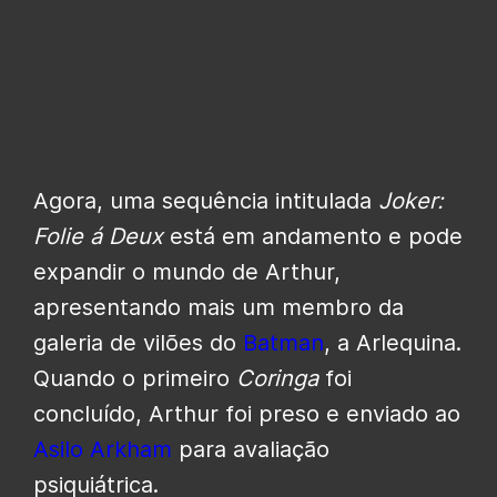
Agora, uma sequência intitulada
Joker:
Folie á Deux
está em andamento e pode
expandir o mundo de Arthur,
apresentando mais um membro
da
galeria de vilões do
Batman
, a
Arlequina.
Quando o primeiro
Coringa
foi
concluído, Arthur foi preso e enviado ao
Asilo Arkham
para avaliação
psiquiátrica.