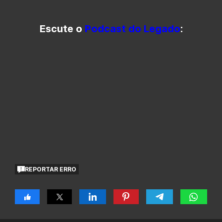
Escute o
Podcast do Legado
:
REPORTAR ERRO