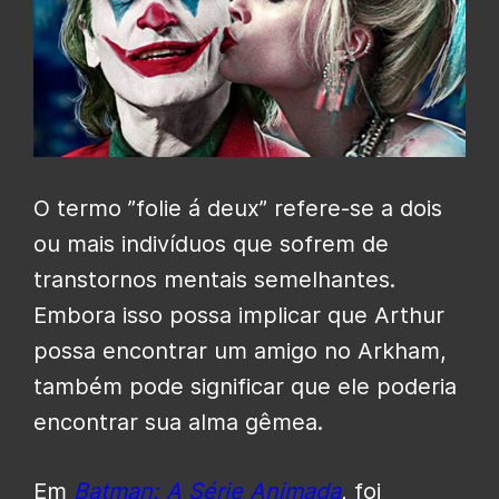
O termo ”folie á deux” refere-se a dois
ou mais indivíduos que sofrem de
transtornos mentais semelhantes.
Embora isso possa implicar que Arthur
possa encontrar um amigo no Arkham,
também pode significar que ele poderia
encontrar sua alma gêmea.
Em
Batman: A Série Animada
, foi