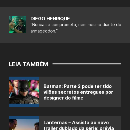
DIEGO HENRIQUE
“Nunca se comprometa, nem mesmo diante do
armageddon.”
LEIA TAMBÉM
Batman: Parte 2 pode ter tido
vilões secretos entregues por
designer do filme
Lanternas – Assista ao novo
trailer dublado da série; prévia