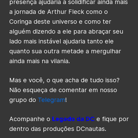
presença ajudaria a solidificar ainda mais
a jornada de Arthur Fleck como o
Coringa deste universo e como ter
alguém dizendo a ele para abraçar seu
lado mais instável ajudaria tanto ele
quanto sua outra metade a mergulhar
ainda mais na vilania.
Mas e você, o que acha de tudo isso?
Não esqueça de comentar em nosso
grupo do
Telegram
!
Acompanhe o
Legado da DC
e fique por
dentro das produções DCnautas.