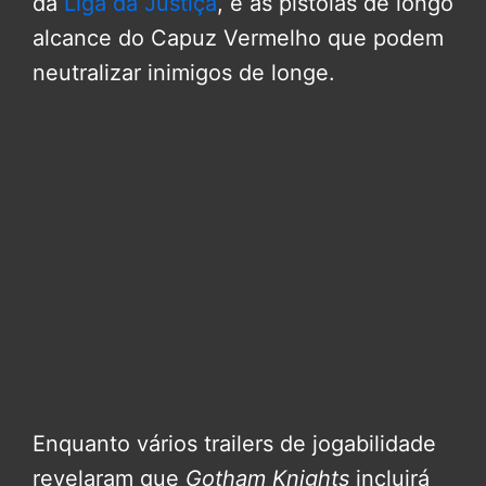
da
Liga da Justiça
, e as pistolas de longo
alcance do Capuz Vermelho que podem
neutralizar inimigos de longe.
Enquanto vários trailers de jogabilidade
revelaram que
Gotham Knights
incluirá