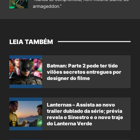
armageddon.”
LEIA TAMBÉM
Batman: Parte 2 pode ter tido
vilões secretos entregues por
designer do filme
Lanternas – Assista ao novo
trailer dublado da série; prévia
revela o Sinestro e o novo traje
do Lanterna Verde