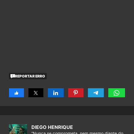
REPORTAR ERRO
DIEGO HENRIQUE
“Nunca se comprometa, nem mesmo diante do