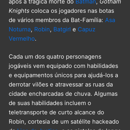
após a trágica morte do
Batman
,
Gotham
Knights
coloca os jogadores nas botas
de vários membros da Bat-Família:
Asa
Noturna
,
Robin
,
Batgirl
e
Capuz
Vermelho
.
Cada um dos quatro personagens
jogáveis ​​vem equipado com habilidades
e equipamentos únicos para ajudá-los a
derrotar vilões e atravessar as ruas da
cidade encharcadas de chuva. Algumas
de suas habilidades incluem o
teletransporte de curto alcance do
Robin, cortesia de um satélite hackeado