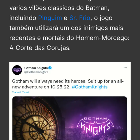
vários vilões clássicos do Batman,
incluindo
Pinguim
e
Sr. Frio
, o jogo
também utilizará um dos inimigos mais
recentes e mortais do Homem-Morcego:
A Corte das Corujas.