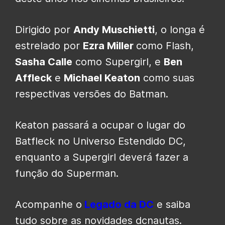
Dirigido por
Andy Muschietti
, o longa é
estrelado por
Ezra Miller
como Flash,
Sasha Calle
como Supergirl, e
Ben
Affleck
e
Michael Keaton
como suas
respectivas versões do Batman.
Keaton passará a ocupar o lugar do
Batfleck no Universo Estendido DC,
enquanto a Supergirl deverá fazer a
função do Superman.
Acompanhe o
Legado da DC
e saiba
tudo sobre as novidades dcnautas.