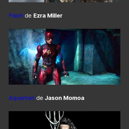
Flash
de
Ezra Miller
Aquaman
de
Jason Momoa