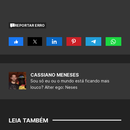
REPORTAR ERRO
CASSIANO MENESES
Sou só eu ou o mundo está ficando mais
louco? Alter ego: Neses
LEIA TAMBÉM