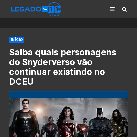
INÍCIO
Saiba quais personagens
do Snyderverso vão
continuar existindo no
DCEU