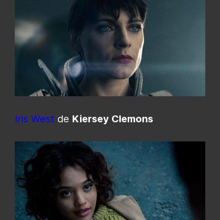
Iris West
de
Kiersey Clemons