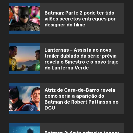
Batman: Parte 2 pode ter tido
vilões secretos entregues por
designer do filme
Lanternas – Assista ao novo
trailer dublado da série; prévia
revela o Sinestro e o novo traje
do Lanterna Verde
Atriz de Cara-de-Barro revela
como seria a aparição do
Batman de Robert Pattinson no
DCU
Batman 2: Após primeiro teaser