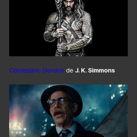
Comissário Gordon
de
J. K. Simmons