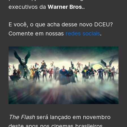
executivos da
Warner Bros.
.
E você, o que acha desse novo DCEU?
Comente em nossas
redes sociais
.
The Flash
será lançado em novembro
deste anos nos cinemas brasileiros.