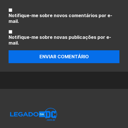
Notifique-me sobre novos comentários por e-
mail.
Notifique-me sobre novas publicações por e-
mail.
ENVIAR COMENTÁRIO