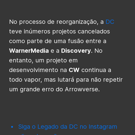
No processo de reorganização, a
DC
teve inúmeros projetos cancelados
como parte de uma fusão entre a
WarnerMedia
e a
Discovery
. No
entanto, um projeto em
desenvolvimento na
CW
continua a
todo vapor, mas lutará para não repetir
um grande erro do Arrowverse.
Siga o Legado da DC no Instagram