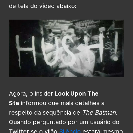
de tela do vídeo abaixo:
Agora, o insider
Look Upon The
Sta
informou que mais detalhes a
respeito da sequência de
The Batman
.
Quando perguntado por um usuário do
Twitter se o vilão
Silêncio
estará mesmo