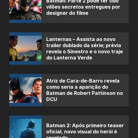
Batman: Parte 2 pode ter tido
vilões secretos entregues por
designer do filme
Lanternas – Assista ao novo
trailer dublado da série; prévia
revela o Sinestro e o novo traje
do Lanterna Verde
Atriz de Cara-de-Barro revela
como seria a aparição do
Batman de Robert Pattinson no
DCU
Batman 2: Após primeiro teaser
oficial, novo visual do herói é
revelado