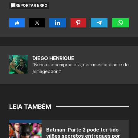
REPORTAR ERRO
DIEGO HENRIQUE
“Nunca se comprometa, nem mesmo diante do
armageddon.”
LEIA TAMBÉM
Batman: Parte 2 pode ter tido
vilões secretos entregues por