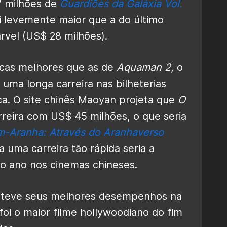
7 milhões de
Guardiões da Galáxia Vol.
i levemente maior que a do último
rvel (US$ 28 milhões).
icas melhores que as de
Aquaman 2
, o
uma longa carreira nas bilheterias
a. O site chinês Maoyan projeta que
O
rreira com US$ 45 milhões, o que seria
-Aranha: Através do Aranhaverso
 uma carreira tão rápida seria a
 do ano nos cinemas chineses.
teve seus melhores desempenhos na
foi o maior filme hollywoodiano do fim