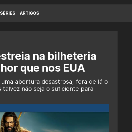
SÉRIES
ARTIGOS
treia na bilheteria
lhor que nos EUA
ma abertura desastrosa, fora de lá o
 talvez não seja o suficiente para