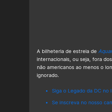
A bilheteria de estreia de
Aquam
internacionais, ou seja, fora d
não americanos ao menos o lon
ignorado.
Siga o Legado da DC no I
Se inscreva no nosso can