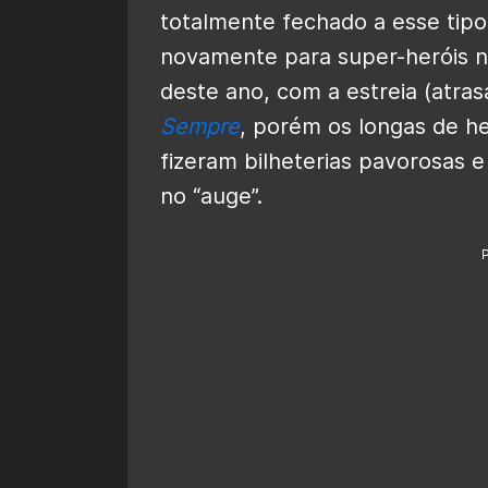
totalmente fechado a esse tipo
novamente para super-heróis no
deste ano, com a estreia (atra
Sempre
, porém os longas de h
fizeram bilheterias pavorosas 
no “auge”.