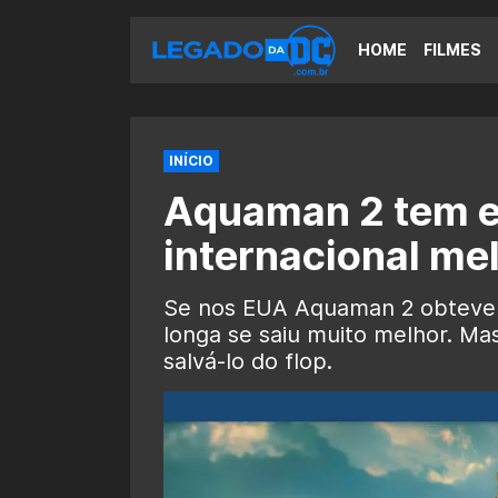
HOME
FILMES
INÍCIO
Aquaman 2 tem es
internacional me
Se nos EUA Aquaman 2 obteve u
longa se saiu muito melhor. Mas
salvá-lo do flop.