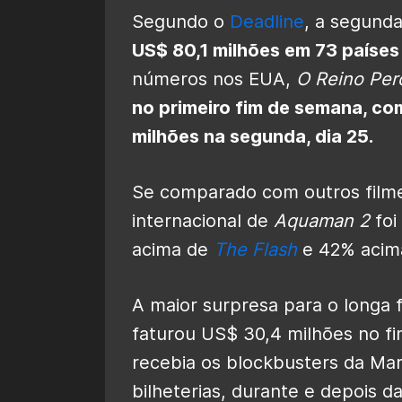
Segundo o
Deadline
, a segunda
US$ 80,1 milhões em 73 paíse
números nos EUA,
O Reino Per
no primeiro fim de semana, co
milhões na segunda, dia 25.
Se comparado com outros filme
internacional de
Aquaman 2
foi
acima de
The Flash
e 42% acim
A maior surpresa para o longa 
faturou US$ 30,4 milhões no fi
recebia os blockbusters da Ma
bilheterias, durante e depois 