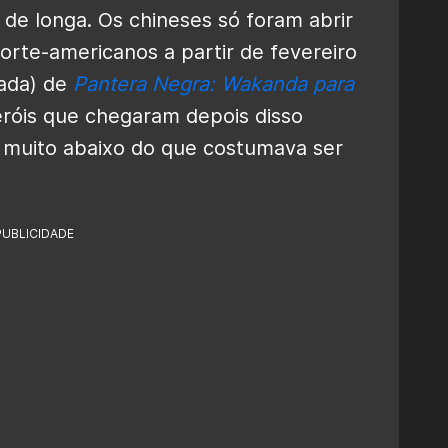
 de longa. Os chineses só foram abrir
rte-americanos a partir de fevereiro
sada) de
Pantera Negra: Wakanda para
eróis que chegaram depois disso
e muito abaixo do que costumava ser
PUBLICIDADE