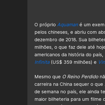
O próprio
Aquaman
é um exempl
pelos chineses, e abriu com ab
dezembro de 2018. Sua bilheteri
milhões, o que faz dele até hoje
americanos da história do país,
Infinita
(US$ 359 milhões) e
Vin
Mesmo que
O Reino Perdido
nã
carreira na China sequer o que
de semana no país, ele ainda 
maior bilheteria para um filme