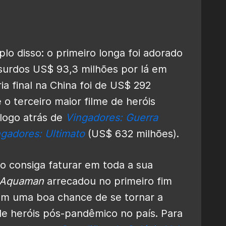
o disso: o primeiro longa foi adorado
surdos US$ 93,3 milhões por lá em
a final na China foi de US$ 292
 o terceiro maior filme de heróis
 logo atrás de
Vingadores: Guerra
gadores: Ultimato
(US$ 632 milhões).
o consiga faturar em toda a sua
Aquaman
arrecadou no primeiro fim
tem uma boa chance de se tornar a
 de heróis pós-pandêmico no país. Para