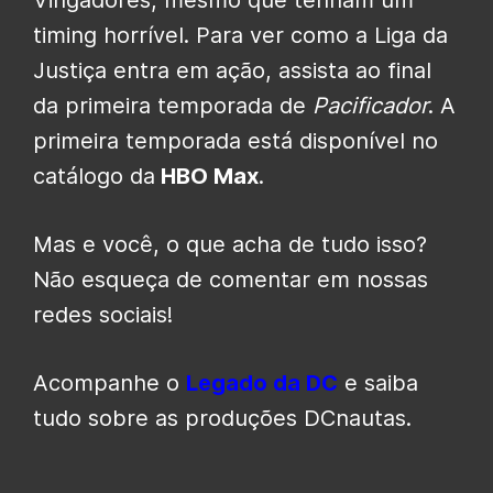
timing horrível. Para ver como a Liga da
Justiça entra em ação, assista ao final
da primeira temporada de
Pacificador
. A
primeira temporada está disponível no
catálogo da
HBO Max
.
Mas e você, o que acha de tudo isso?
Não esqueça de comentar em nossas
redes sociais!
Acompanhe o
Legado da DC
e saiba
tudo sobre as produções DCnautas.