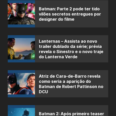
Batman: Parte 2 pode ter tido
vilões secretos entregues por
designer do filme
Lanternas – Assista ao novo
trailer dublado da série; prévia
revela o Sinestro e o novo traje
do Lanterna Verde
Atriz de Cara-de-Barro revela
como seria a aparição do
Batman de Robert Pattinson no
DCU
Batman 2: Após primeiro teaser