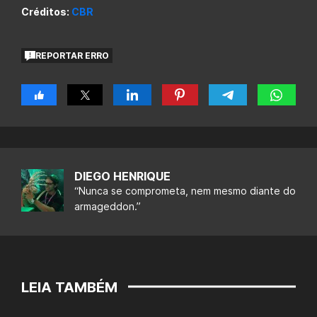
Créditos:
CBR
REPORTAR ERRO
DIEGO HENRIQUE
“Nunca se comprometa, nem mesmo diante do
armageddon.”
LEIA TAMBÉM