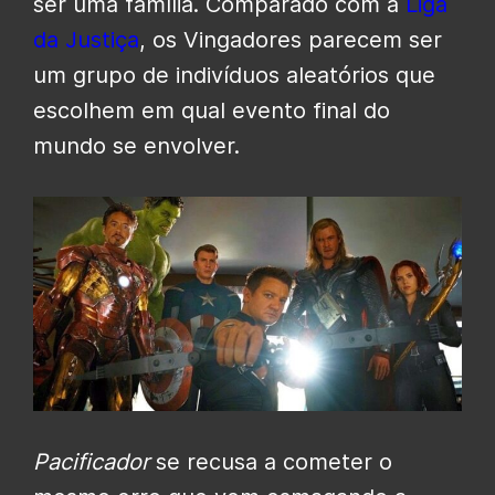
ser uma família. Comparado com a
Liga
da Justiça
, os Vingadores parecem ser
um grupo de indivíduos aleatórios que
escolhem em qual evento final do
mundo se envolver.
Pacificador
se recusa a cometer o