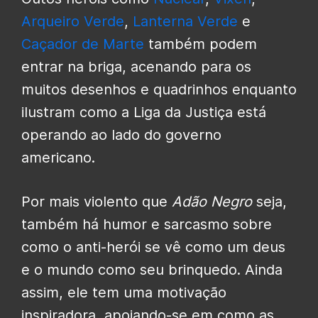
Arqueiro Verde
,
Lanterna Verde
e
Caçador de Marte
também podem
entrar na briga, acenando para os
muitos desenhos e quadrinhos enquanto
ilustram como a Liga da Justiça está
operando ao lado do governo
americano.
Por mais violento que
Adão Negro
seja,
também há humor e sarcasmo sobre
como o anti-herói se vê como um deus
e o mundo como seu brinquedo. Ainda
assim, ele tem uma motivação
inspiradora, apoiando-se em como as