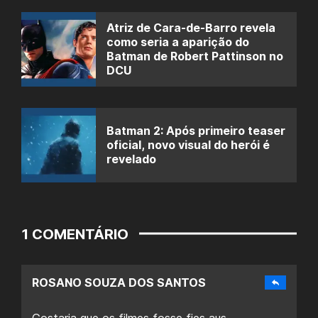
Atriz de Cara-de-Barro revela
como seria a aparição do
Batman de Robert Pattinson no
DCU
Batman 2: Após primeiro teaser
oficial, novo visual do herói é
revelado
1 COMENTÁRIO
ROSANO SOUZA DOS SANTOS
Gostaria que os filmes fosse fies aus