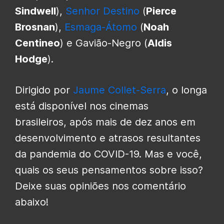
Sindwell
),
Senhor Destino
(
Pierce
Brosnan
),
Esmaga-Átomo
(
Noah
Centineo
) e
Gavião-Negro (
Aldis
Hodge
).
Dirigido por
Jaume Collet-Serra
, o longa
está disponível nos cinemas
brasileiros,
após mais de dez anos em
desenvolvimento e atrasos resultantes
da pandemia do COVID-19
. Mas e você,
quais os seus pensamentos sobre isso?
Deixe suas opiniões nos comentário
abaixo!